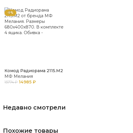
-5%
Комод Радиорама 2115.М2
МФ Мелания
14985
₽
15774
₽
В КОРЗИНУ
Недавно смотрели
Похожие товары