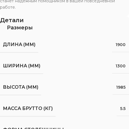
станет надежным помощником в вашей повседневной
работе.
Детали
Размеры
ДЛИНА (ММ)
1900
ШИРИНА (ММ)
1300
ВЫСОТА (ММ)
1985
МАССА БРУТТО (КГ)
5.5