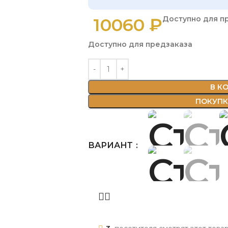
10060
₽
Доступно для п
Доступно для предзаказа
В К
ПОКУПКА
ВАРИАНТ