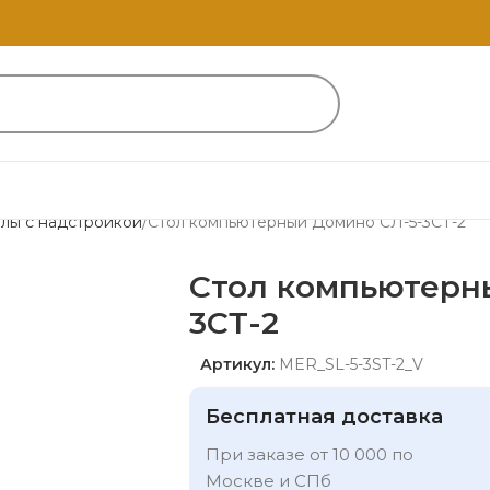
лы с надстройкой
Стол компьютерный Домино СЛ-5-3СТ-2
Стол компьютерн
3СТ-2
Артикул:
MER_SL-5-3ST-2_V
Бесплатная доставка
При заказе от 10 000 по
Москве и СПб