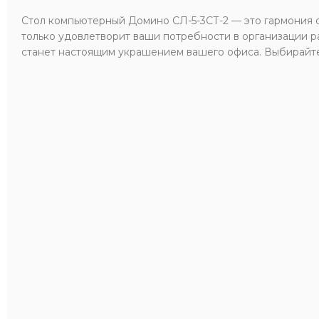
Стол компьютерный Домино СЛ-5-3СТ-2 — это гармония с
только удовлетворит ваши потребности в организации ра
станет настоящим украшением вашего офиса. Выбирайте