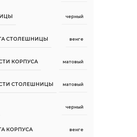
НИЦЫ
черный
ТА СТОЛЕШНИЦЫ
венге
СТИ КОРПУСА
матовый
ОСТИ СТОЛЕШНИЦЫ
матовый
черный
ТА КОРПУСА
венге