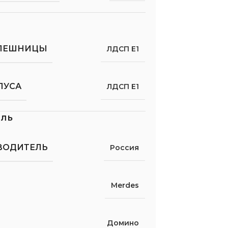
ОЛЕШНИЦЫ
ЛДСП Е1
ПУСА
ЛДСП Е1
ель
ВОДИТЕЛЬ
Россия
Merdes
Домино