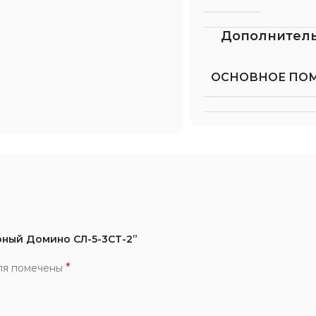
Дополнител
ОСНОВНОЕ ПО
рный Домино СЛ-5-3СТ-2”
*
ля помечены