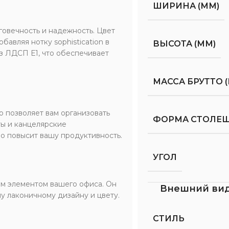
ШИРИНА (ММ)
говечность и надежность. Цвет
авляя нотку sophistication в
ВЫСОТА (ММ)
з ЛДСП Е1, что обеспечивает
МАССА БРУТТО (
о позволяет вам организовать
ФОРМА СТОЛЕ
ты и канцелярские
но повысит вашу продуктивность.
УГОЛ
ным элементом вашего офиса. Он
Внешний ви
у лаконичному дизайну и цвету.
СТИЛЬ