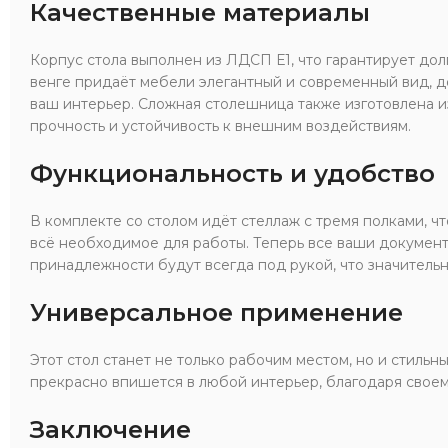
Качественные материалы
Корпус стола выполнен из ЛДСП Е1, что гарантирует дол
венге придаёт мебели элегантный и современный вид, доб
ваш интерьер. Сложная столешница также изготовлена и
прочность и устойчивость к внешним воздействиям.
Функциональность и удобство
В комплекте со столом идёт стеллаж с тремя полками, чт
всё необходимое для работы. Теперь все ваши докумен
принадлежности будут всегда под рукой, что значитель
Универсальное применение
Этот стол станет не только рабочим местом, но и стиль
прекрасно впишется в любой интерьер, благодаря своем
Заключение