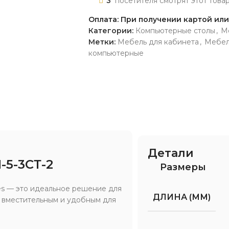
3
посетителя смотрят этот това
Оплата: При получении картой ил
Категории:
Компьютерные столы
,
М
Метки:
Мебель для кабинета
,
Мебел
компьютерные
Детали
5-3СТ-2
Размеры
es — это идеальное решение для
ДЛИНА (ММ)
о вместительным и удобным для