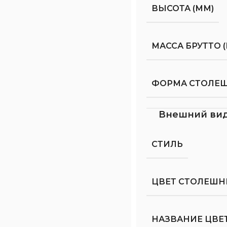
ВЫСОТА (ММ)
МАССА БРУТТО (
ФОРМА СТОЛЕ
Внешний ви
СТИЛЬ
ЦВЕТ СТОЛЕШ
НАЗВАНИЕ ЦВЕ