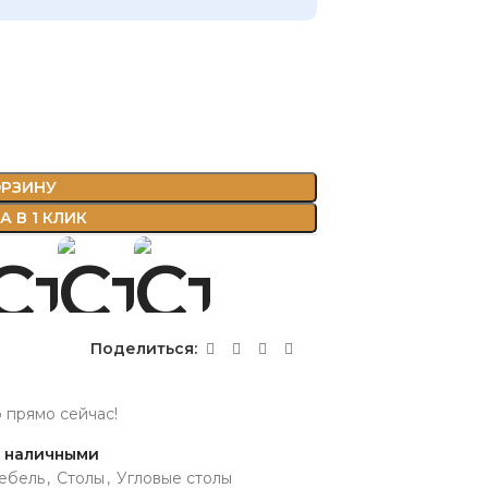
ОРЗИНУ
 В 1 КЛИК
Поделиться:
р прямо сейчас!
и наличными
ебель
,
Столы
,
Угловые столы