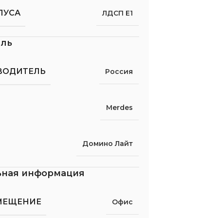
ПУСА
ЛДСП Е1
ель
ВОДИТЕЛЬ
Россия
Merdes
Домино Лайт
ьная информация
МЕЩЕНИЕ
Офис