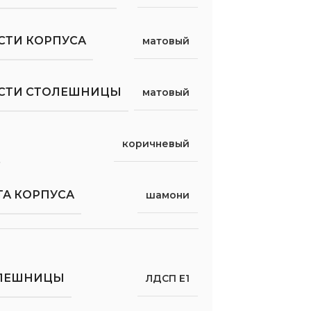
СТИ КОРПУСА
матовый
ОСТИ СТОЛЕШНИЦЫ
матовый
коричневый
ТА КОРПУСА
шамони
ОЛЕШНИЦЫ
ЛДСП Е1