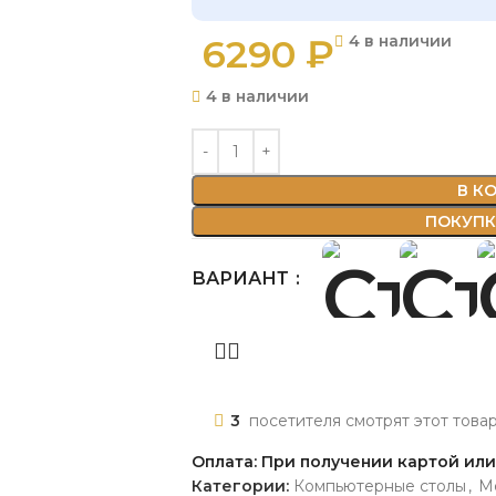
6290
₽
4 в наличии
4 в наличии
В К
ПОКУПКА
ВАРИАНТ
3
посетителя смотрят этот това
Оплата: При получении картой ил
Категории:
Компьютерные столы
,
М