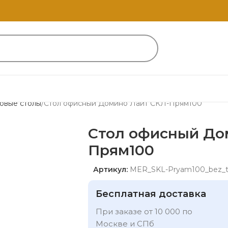
овые столы
Стол офисный Домино Лайт СКЛ-Прям100
Стол офисный До
Прям100
Артикул:
MER_SKL-Pryam100_bez_
Бесплатная доставка
При заказе от 10 000 по
Москве и СПб