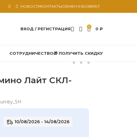
НОВОСТИ
КОНТАКТЫ
ОБМЕН И ВОЗВРАТ
0
ВХОД / РЕГИСТРАЦИЯ
0
₽
СОТРУДНИЧЕСТВО
🎁 ПОЛУЧИТЬ СКИДКУ
мино Лайт СКЛ-
tumby_SH
10/08/2026 - 14/08/2026