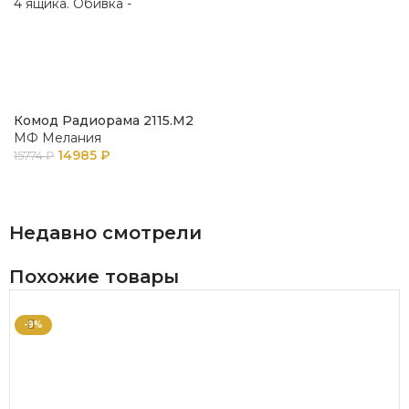
Комод Радиорама 2115.М2
МФ Мелания
14985
₽
15774
₽
В КОРЗИНУ
Недавно смотрели
Похожие товары
-9%