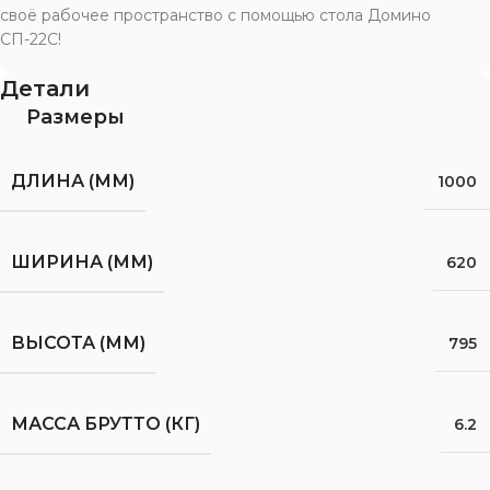
своё рабочее пространство с помощью стола Домино
СП-22С!
Детали
Размеры
ДЛИНА (ММ)
1000
ШИРИНА (ММ)
620
ВЫСОТА (ММ)
795
МАССА БРУТТО (КГ)
6.2