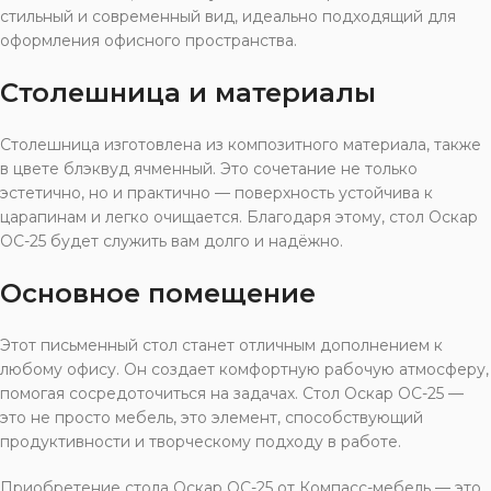
стильный и современный вид, идеально подходящий для
оформления офисного пространства.
Столешница и материалы
Столешница изготовлена из композитного материала, также
в цвете блэквуд ячменный. Это сочетание не только
эстетично, но и практично — поверхность устойчива к
царапинам и легко очищается. Благодаря этому, стол Оскар
ОС-25 будет служить вам долго и надёжно.
Основное помещение
Этот письменный стол станет отличным дополнением к
любому офису. Он создает комфортную рабочую атмосферу,
помогая сосредоточиться на задачах. Стол Оскар ОС-25 —
это не просто мебель, это элемент, способствующий
продуктивности и творческому подходу в работе.
Приобретение стола Оскар ОС-25 от Компасс-мебель — это