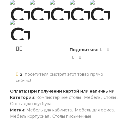
Поделиться:
2
посетителя смотрят этот товар прямо
сейчас!
Оплата: При получении картой или наличными
Категории:
Компьютерные столы
,
Мебель
,
Столы
,
Столы для ноутбука
Метки:
Мебель для кабинета
,
Мебель для офиса
,
Мебель корпусная
,
Столы письменные