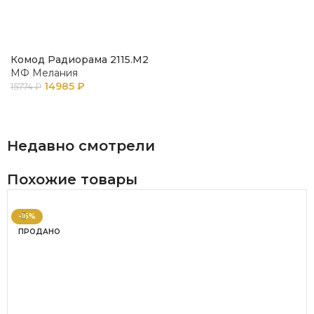
Комод Радиорама 2115.М2
МФ Мелания
14985
₽
15774
₽
В КОРЗИНУ
Недавно смотрели
Похожие товары
-16%
ПРОДАНО