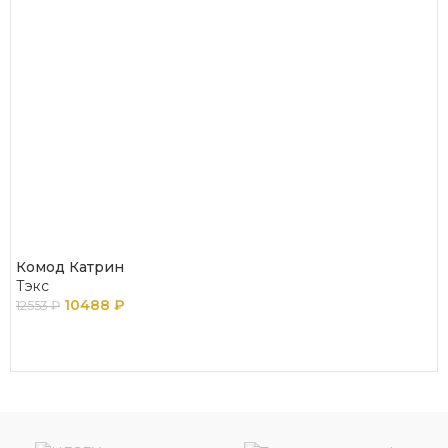
Комод Катрин
Тэкс
10488
₽
12553
₽
ПОДРОБНЕЕ