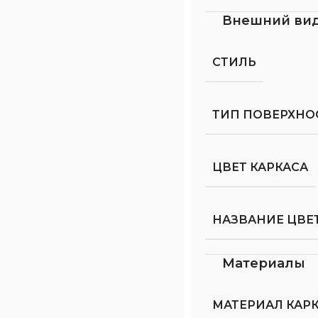
Внешний ви
СТИЛЬ
ТИП ПОВЕРХНО
ЦВЕТ КАРКАСА
НАЗВАНИЕ ЦВЕТ
Материалы
МАТЕРИАЛ КАР