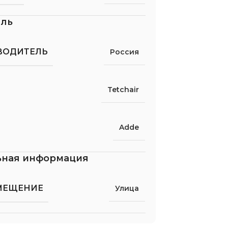
ель
ВОДИТЕЛЬ
Россия
Tetchair
Adde
ьная информация
МЕЩЕНИЕ
Улица