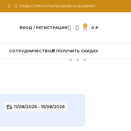
НОВОСТИ
КОНТАКТЫ
ОБМЕН И ВОЗВРАТ
0
ВХОД / РЕГИСТРАЦИЯ
0
₽
СОТРУДНИЧЕСТВО
🎁 ПОЛУЧИТЬ СКИДКУ
11/08/2026 - 15/08/2026