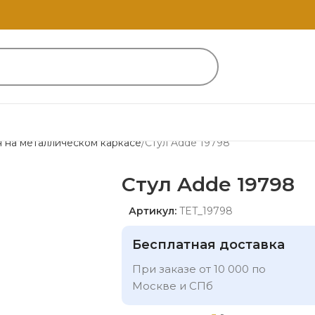
я на металлическом каркасе
Стул Adde 19798
Стул Adde 19798
Артикул:
TET_19798
Бесплатная доставка
При заказе от 10 000 по
Москве и СПб