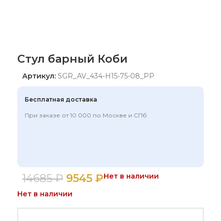
Стул барный Коби
Артикул:
SGR_AV_434-H15-75-08_PP
Бесплатная доставка
При заказе от 10 000 по Москве и СПб
14685
₽
9545
₽
Нет в наличии
Нет в наличии