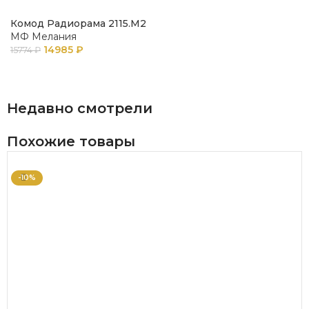
Комод Радиорама 2115.М2
МФ Мелания
14985
₽
15774
₽
В КОРЗИНУ
Недавно смотрели
Похожие товары
-10%