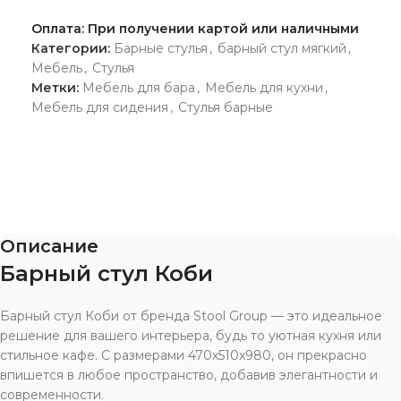
Оплата: При получении картой или наличными
Категории:
Барные стулья
,
барный стул мягкий
,
Мебель
,
Стулья
Метки:
Мебель для бара
,
Мебель для кухни
,
Мебель для сидения
,
Стулья барные
Описание
Барный стул Коби
Барный стул Коби от бренда Stool Group — это идеальное
решение для вашего интерьера, будь то уютная кухня или
стильное кафе. С размерами 470x510x980, он прекрасно
впишется в любое пространство, добавив элегантности и
современности.