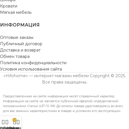
Кровати
Мягкая мебель
ИНФОРМАЦИЯ
Оптовые заказы
Публичный договор
Доставка и возврат
Обмен товара
Политика конфиденциальности
Условия использования сайта
«Hifohome» — интернет-магазин мебели Copyright © 2025.
Все права защищены.
Предоставленная на сайте информация несёт справочный характер.
Информация на сайте не является публичной офертой, определяемой
положениями Статьи 437 ГК РФ. До оплаты товара удостоверьтесь во всех
для вас важных характеристиках в товаре и условиях его эксплуатации.
0
агазин
Избранное
Мой аккаунт
Заказ