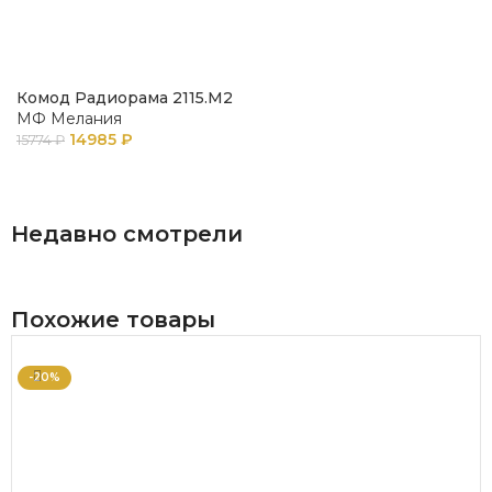
Комод Радиорама 2115.М2
МФ Мелания
14985
₽
15774
₽
В КОРЗИНУ
Недавно смотрели
Похожие товары
-20%