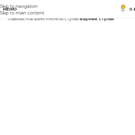
Skip to navigation
0
МЕНЮ
0
Skip to main content
Главная
Магазин
Мебель
Стулья
Барные стулья