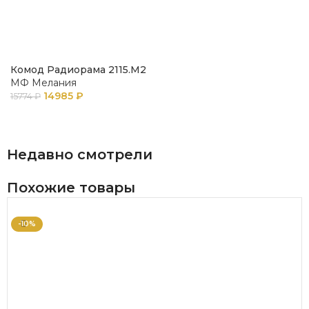
Комод Радиорама 2115.М2
МФ Мелания
14985
₽
15774
₽
В КОРЗИНУ
Недавно смотрели
Похожие товары
-10%