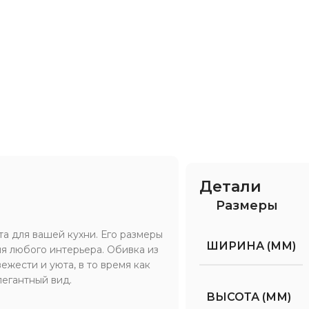
Детали
Размеры
а для вашей кухни. Его размеры
ШИРИНА (ММ)
я любого интерьера. Обивка из
жести и уюта, в то время как
егантный вид.
ВЫСОТА (ММ)