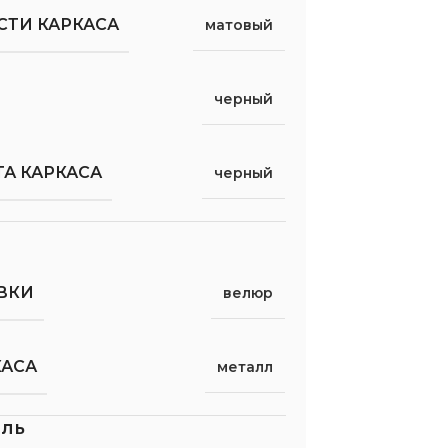
СТИ КАРКАСА
матовый
черный
А КАРКАСА
черный
ВКИ
велюр
КАСА
металл
ель