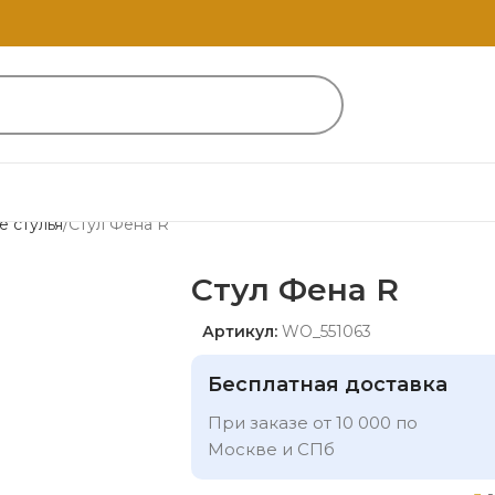
е стулья
Стул Фена R
Стул Фена R
Артикул:
WO_551063
Бесплатная доставка
При заказе от 10 000 по
Москве и СПб