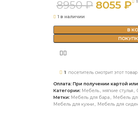
8950
₽
8055
₽
1 в наличии
В К
ПОКУПКА
1
посетитель смотрит этот товар
Оплата: При получении картой ил
Категории:
Мебель
,
мягкие стулья
,
Метки:
Мебель для бара
,
Мебель дл
Мебель для кухни
,
Мебель для сиде