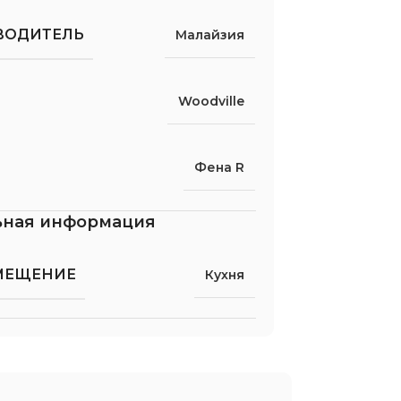
ВОДИТЕЛЬ
Малайзия
Woodville
Фена R
ьная информация
МЕЩЕНИЕ
Кухня