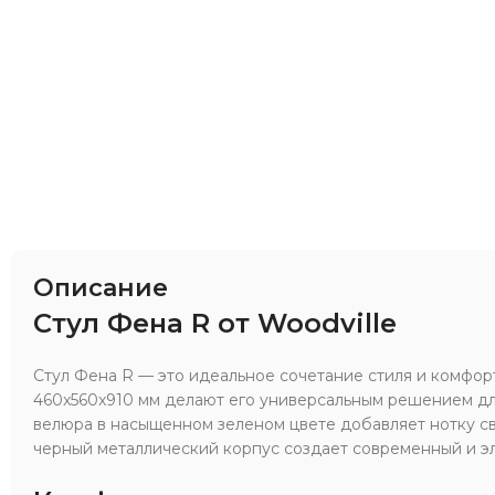
Описание
Стул Фена R от Woodville
Стул Фена R — это идеальное сочетание стиля и комфорт
460x560x910 мм делают его универсальным решением дл
велюра в насыщенном зеленом цвете добавляет нотку све
черный металлический корпус создает современный и эл