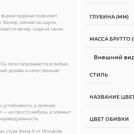
я форма сиденья позволяет
ГЛУБИНА (ММ)
. Велюр, мягкий на ощупь,
ровести вечер, сидя на таком
МАССА БРУТТО (
Внешний ви
 Он легко вписывается в любые
нный дизайн и качественные
СТИЛЬ
НАЗВАНИЕ ЦВЕ
 устойчивость, а зеленая
л — не просто мебель, а элемент
индивидуальность.
ЦВЕТ ОБИВКИ
 стула Фена R от Woodville.