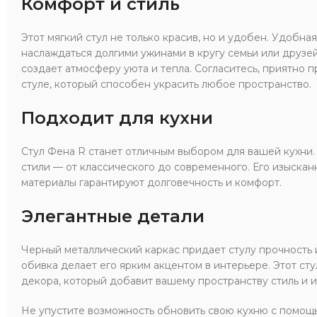
Комфорт и стиль
Этот мягкий стул не только красив, но и удобен. Удобна
наслаждаться долгими ужинами в кругу семьи или друзей
создает атмосферу уюта и тепла. Согласитесь, приятно п
стуле, который способен украсить любое пространство.
Подходит для кухни
Стул Фена R станет отличным выбором для вашей кухни.
стили — от классического до современного. Его изыска
материалы гарантируют долговечность и комфорт.
Элегантные детали
Черный металлический каркас придает стулу прочность и
обивка делает его ярким акцентом в интерьере. Этот сту
декора, который добавит вашему пространству стиль и 
Не упустите возможность обновить свою кухню с помощью