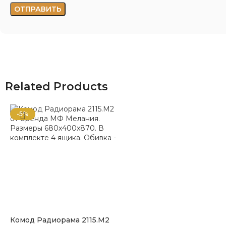
Related Products
-5%
Комод Радиорама 2115.М2