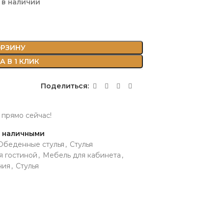
1 в наличии
ОРЗИНУ
 В 1 КЛИК
Поделиться:
 прямо сейчас!
и наличными
Обеденные стулья
,
Стулья
я гостиной
,
Мебель для кабинета
,
ния
,
Стулья