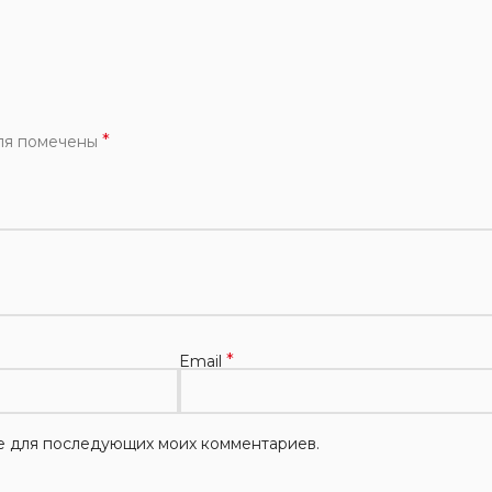
*
ля помечены
*
Email
ере для последующих моих комментариев.