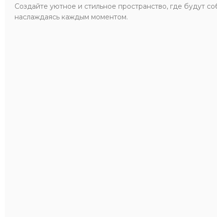
Создайте уютное и стильное пространство, где будут со
наслаждаясь каждым моментом.