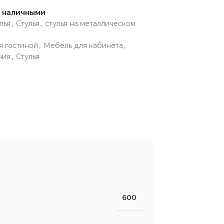
и наличными
лья
,
Стулья
,
стулья на металлическом
я гостиной
,
Мебель для кабинета
,
ния
,
Стулья
600