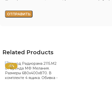
Related Products
-5%