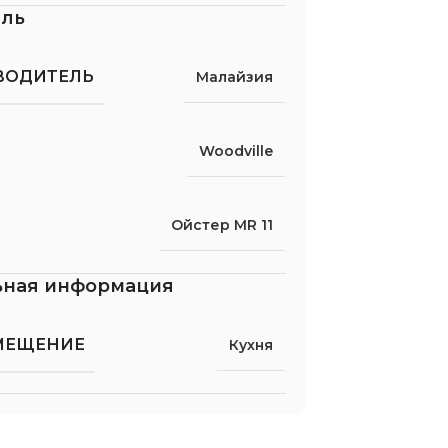
ель
ВОДИТЕЛЬ
Малайзия
Woodville
Ойстер MR 11
ьная информация
МЕЩЕНИЕ
Кухня