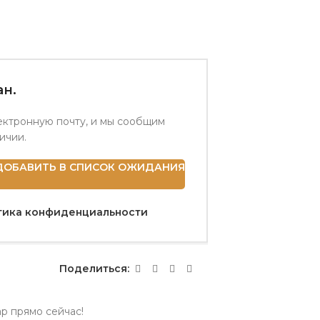
н.
ектронную почту, и мы сообщим
личии.
ДОБАВИТЬ В СПИСОК ОЖИДАНИЯ
тика конфиденциальности
Поделиться:
ар прямо сейчас!