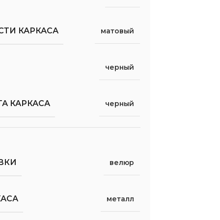
СТИ КАРКАСА
матовый
черный
А КАРКАСА
черный
ВКИ
велюр
КАСА
металл