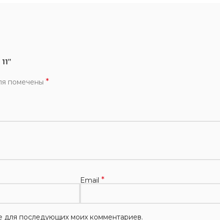
11”
*
ля помечены
*
Email
ере для последующих моих комментариев.