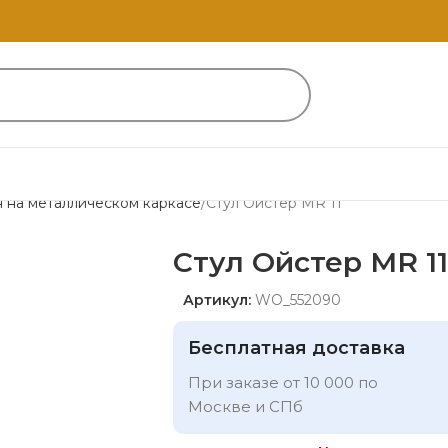
я на металлическом каркасе
Стул Ойстер MR 11
Стул Ойстер MR 11
Артикул:
WO_552090
Бесплатная доставка
При заказе от 10 000 по
Москве и СПб