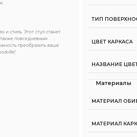
и.
ТИП ПОВЕРХНО
о и стиль. Этот стул станет
 также повседневным
ЦВЕТ КАРКАСА
можность преобразить ваше
dville!
НАЗВАНИЕ ЦВЕТ
Материалы
МАТЕРИАЛ ОБИ
МАТЕРИАЛ КАР