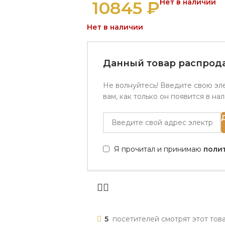
10845
₽
Нет в наличии
Нет в наличии
Данный товар распрода
Не волнуйтесь! Введите свою эл
вам, как только он появится в на
Я прочитал и принимаю
поли
5
посетителей смотрят этот тов