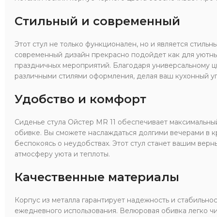
Стильный и современный
Этот стул не только функционален, но и является стильн
современный дизайн прекрасно подойдет как для уютных
праздничных мероприятий. Благодаря универсальному цв
различными стилями оформления, делая ваш кухонный уг
Удобство и комфорт
Сиденье стула Ойстер MR 11 обеспечивает максимальны
обивке. Вы сможете наслаждаться долгими вечерами в кр
беспокоясь о неудобствах. Этот стул станет вашим верн
атмосферу уюта и теплоты.
Качественные материалы
Корпус из металла гарантирует надежность и стабильнос
ежедневного использования. Велюровая обивка легко чи