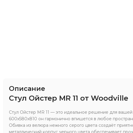
Описание
Стул Ойстер MR 11 от Woodville
Стул Ойстер MR 11 — это идеальное решение для вашей 
600x580x810 он гармонично впишется в любое пространс
Обивка из велюра нежного серого цвета создаёт приятн
металлический корпус черного цвета обеспечивает проч