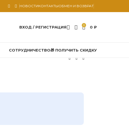
НОВОСТИ
КОНТАКТЫ
ОБМЕН И ВОЗВРАТ
0
ВХОД / РЕГИСТРАЦИЯ
0
₽
СОТРУДНИЧЕСТВО
🎁 ПОЛУЧИТЬ СКИДКУ