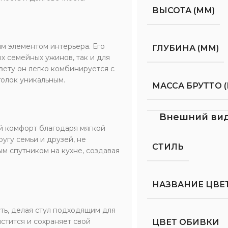
ВЫСОТА (ММ)
ым элементом интерьера. Его
ГЛУБИНА (ММ)
 семейных ужинов, так и для
ету он легко комбинируется с
олок уникальным.
МАССА БРУТТО (
Внешний ви
й комфорт благодаря мягкой
угу семьи и друзей, не
СТИЛЬ
ым спутником на кухне, создавая
НАЗВАНИЕ ЦВЕ
ть, делая стул подходящим для
стится и сохраняет свой
ЦВЕТ ОБИВКИ