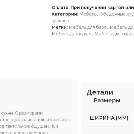
Оплата: При получении картой ил
Категории:
Мебель
,
Обеденные сту
каркасе
Метки:
Мебель для бара
,
Мебель дл
Мебель для кухни
,
Мебель для сиде
Детали
Размеры
кухни. С размерами
ШИРИНА (ММ)
тво, добавляя стиль и комфорт.
ое тактильное ощущение, а
ность и долговечность.