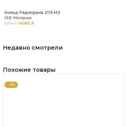
Комод Радиорама 2115.М2
МФ Мелания
14985
₽
15774
₽
В КОРЗИНУ
Недавно смотрели
Похожие товары
-35%