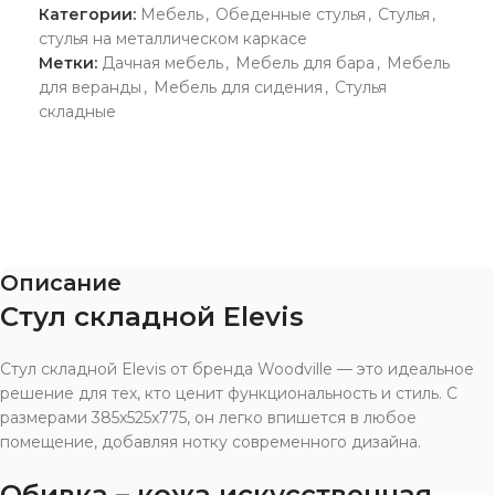
Категории:
Мебель
,
Обеденные стулья
,
Стулья
,
стулья на металлическом каркасе
Метки:
Дачная мебель
,
Мебель для бара
,
Мебель
для веранды
,
Мебель для сидения
,
Стулья
складные
Описание
Стул складной Elevis
Стул складной Elevis от бренда Woodville — это идеальное
решение для тех, кто ценит функциональность и стиль. С
размерами 385x525x775, он легко впишется в любое
помещение, добавляя нотку современного дизайна.
Обивка – кожа искусственная