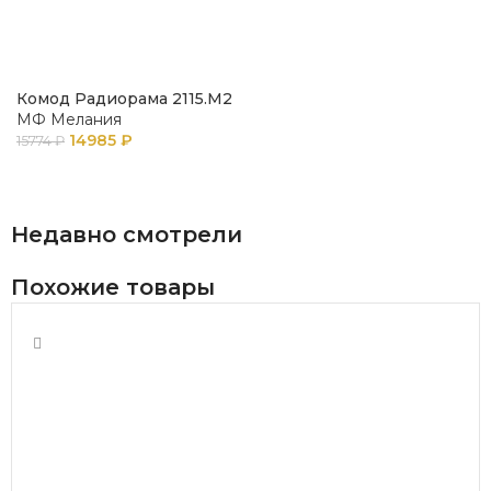
Комод Радиорама 2115.М2
МФ Мелания
14985
₽
15774
₽
В КОРЗИНУ
Недавно смотрели
Похожие товары