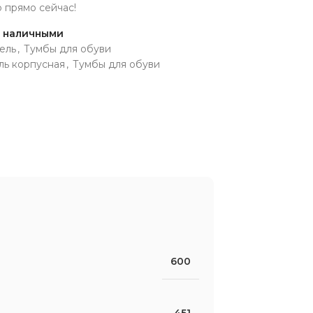
р прямо сейчас!
и наличными
ель
,
Тумбы для обуви
ь корпусная
,
Тумбы для обуви
600