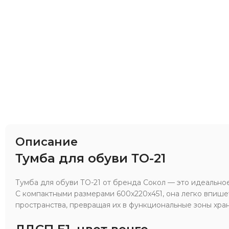
Описание
Тумба для обуви ТО-21
Тумба для обуви ТО-21 от бренда Сокол — это идеальн
С компактными размерами 600x220x451, она легко впиш
пространства, превращая их в функциональные зоны хра