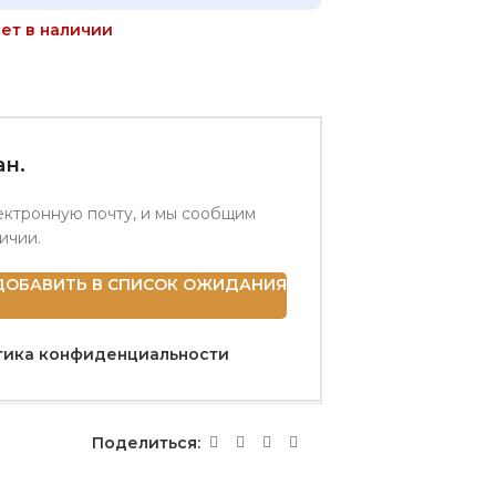
ет в наличии
н.
ектронную почту, и мы сообщим
личии.
ДОБАВИТЬ В СПИСОК ОЖИДАНИЯ
тика конфиденциальности
Поделиться: