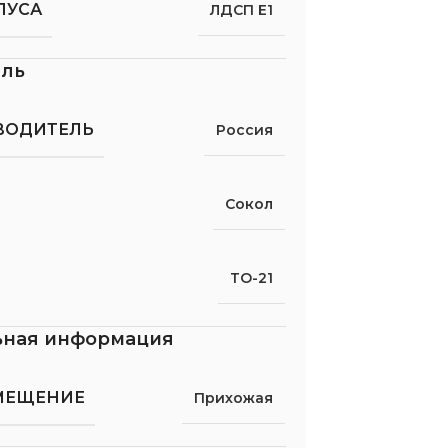
ПУСА
ЛДСП Е1
ель
ВОДИТЕЛЬ
Россия
Сокол
ТО-21
ьная информация
МЕЩЕНИЕ
Прихожая