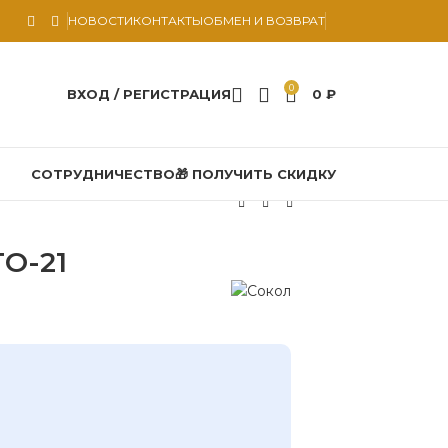
НОВОСТИ
КОНТАКТЫ
ОБМЕН И ВОЗВРАТ
0
ВХОД / РЕГИСТРАЦИЯ
0
₽
СОТРУДНИЧЕСТВО
🎁 ПОЛУЧИТЬ СКИДКУ
ТО-21