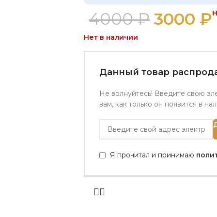
4000
₽
3000
₽
Н
Нет в наличии
Данный товар распрода
Не волнуйтесь! Введите свою эл
вам, как только он появится в на
Я прочитал и принимаю
поли