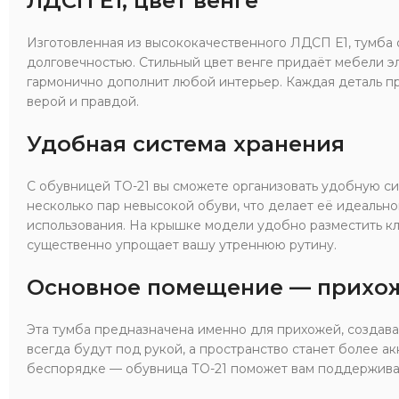
ЛДСП Е1, цвет венге
Изготовленная из высококачественного ЛДСП Е1, тумба 
долговечностью. Стильный цвет венге придаёт мебели э
гармонично дополнит любой интерьер. Каждая деталь пр
верой и правдой.
Удобная система хранения
С обувницей ТО-21 вы сможете организовать удобную си
несколько пар невысокой обуви, что делает её идеальн
использования. На крышке модели удобно разместить кл
существенно упрощает вашу утреннюю рутину.
Основное помещение — прихо
Эта тумба предназначена именно для прихожей, создава
всегда будут под рукой, а пространство станет более ак
беспорядке — обувница ТО-21 поможет вам поддержива