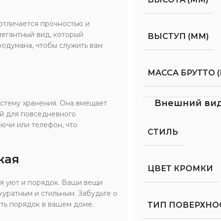
отличается прочностью и
легантный вид, который
ВЫСТУП (ММ)
одумана, чтобы служить вам
МАССА БРУТТО (
Внешний ви
стему хранения. Она вмещает
ой для повседневного
ючи или телефон, что
СТИЛЬ
жая
ЦВЕТ КРОМКИ
я уют и порядок. Ваши вещи
куратным и стильным. Забудьте о
ть порядок в вашем доме.
ТИП ПОВЕРХНО