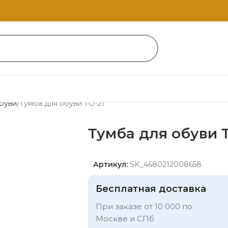
буви
Тумба для обуви ТО-21
Тумба для обуви 
Артикул:
SK_4680212008658
Бесплатная доставка
При заказе от 10 000 по
Москве и СПб