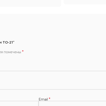
и ТО-21”
*
ля помечены
*
Email