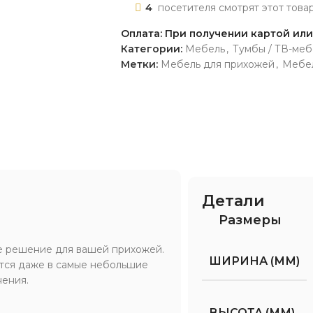
4
посетителя смотрят этот това
Оплата: При получении картой ил
Категории:
Мебель
,
Тумбы / ТВ-меб
Метки:
Мебель для прихожей
,
Мебел
Детали
Размеры
ое решение для вашей прихожей.
ШИРИНА (ММ)
ется даже в самые небольшие
нения.
ВЫСОТА (ММ)