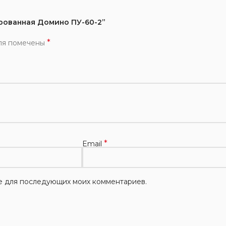
ированная Домино ПУ-60-2”
*
ля помечены
*
Email
ере для последующих моих комментариев.