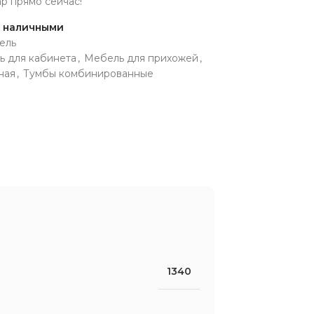
ар прямо сейчас!
и наличными
ель
ь для кабинета
,
Мебель для прихожей
,
ная
,
Тумбы комбинированные
1340