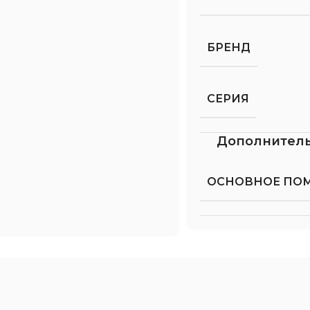
БРЕНД
СЕРИЯ
Дополнител
ОСНОВНОЕ ПО