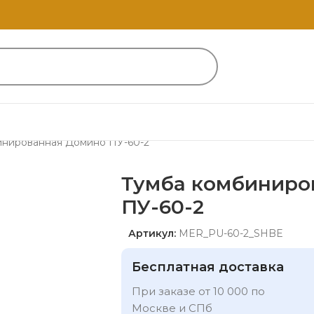
инированная Домино ПУ-60-2
Тумба комбиниро
ПУ-60-2
Артикул:
MER_PU-60-2_SHBE
Бесплатная доставка
При заказе от 10 000 по
Москве и СПб