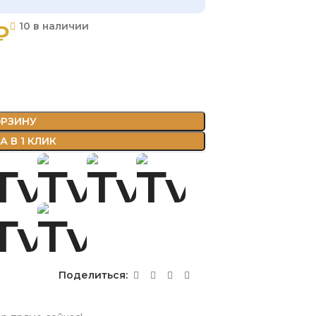
₽
10 в наличии
ОРЗИНУ
 В 1 КЛИК
Поделиться: