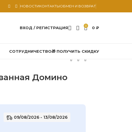
НОВОСТИ
КОНТАКТЫ
ОБМЕН И ВОЗВРАТ
0
ВХОД / РЕГИСТРАЦИЯ
0
₽
СОТРУДНИЧЕСТВО
🎁 ПОЛУЧИТЬ СКИДКУ
ванная Домино
09/08/2026 - 13/08/2026