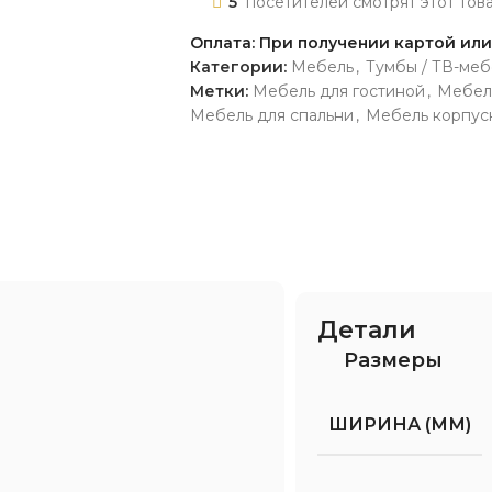
5
посетителей смотрят этот тов
Оплата: При получении картой ил
Категории:
Мебель
,
Тумбы / ТВ-меб
Метки:
Мебель для гостиной
,
Мебел
Мебель для спальни
,
Мебель корпус
Детали
Размеры
ШИРИНА (ММ)