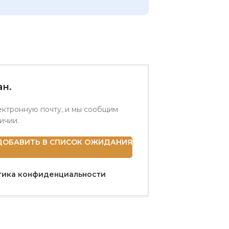
н.
ектронную почту, и мы сообщим
личии.
ДОБАВИТЬ В СПИСОК ОЖИДАНИЯ
тика конфиденциальности