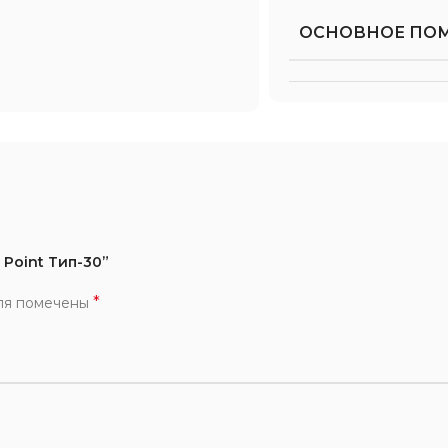
ОСНОВНОЕ ПО
 Point Тип-30”
*
ля помечены