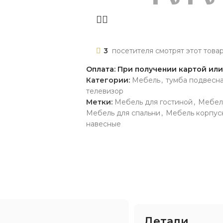
3
посетителя смотрят этот това
Оплата: При получении картой ил
Категории:
Мебель
,
тумба подвесн
телевизор
Метки:
Мебель для гостиной
,
Мебел
Мебель для спальни
,
Мебель корпус
навесные
Детали