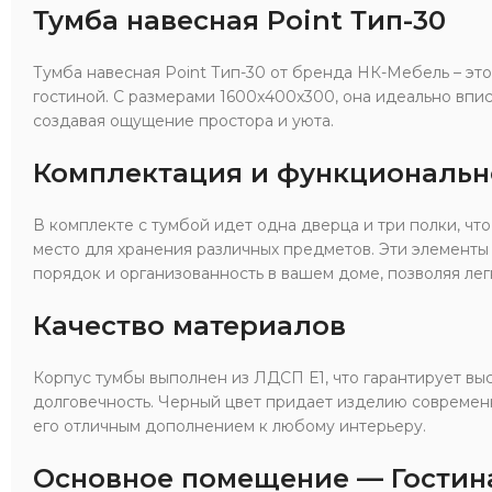
Тумба навесная Point Тип-30
Тумба навесная Point Тип-30 от бренда НК-Мебель – э
гостиной. С размерами 1600x400x300, она идеально впи
создавая ощущение простора и уюта.
Комплектация и функциональн
В комплекте с тумбой идет одна дверца и три полки, чт
место для хранения различных предметов. Эти элемент
порядок и организованность в вашем доме, позволяя ле
Качество материалов
Корпус тумбы выполнен из ЛДСП Е1, что гарантирует вы
долговечность. Черный цвет придает изделию современн
его отличным дополнением к любому интерьеру.
Основное помещение — Гостин