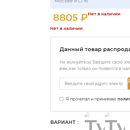
Москве и СПб
8805
₽
Нет в наличии
Нет в наличии
Данный товар распрода
Не волнуйтесь! Введите свою эл
вам, как только он появится в на
Я прочитал и принимаю
поли
ВАРИАНТ