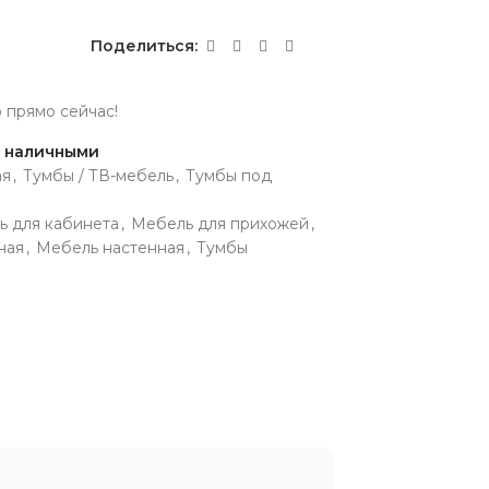
Поделиться:
р прямо сейчас!
и наличными
ая
,
Тумбы / ТВ-мебель
,
Тумбы под
ь для кабинета
,
Мебель для прихожей
,
ная
,
Мебель настенная
,
Тумбы