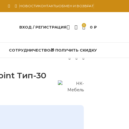
НОВОСТИ
КОНТАКТЫ
ОБМЕН И ВОЗВРАТ
0
ВХОД / РЕГИСТРАЦИЯ
0
₽
СОТРУДНИЧЕСТВО
🎁 ПОЛУЧИТЬ СКИДКУ
int Тип-30