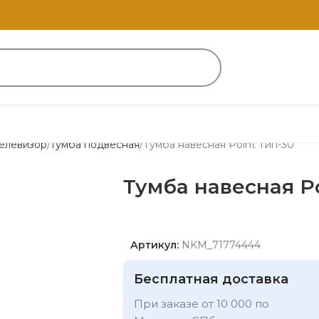
елевизор
тумба подвесная
Тумба навесная Point Тип-30
Тумба навесная Po
Артикул:
NKM_71774444
Бесплатная доставка
При заказе от 10 000 по