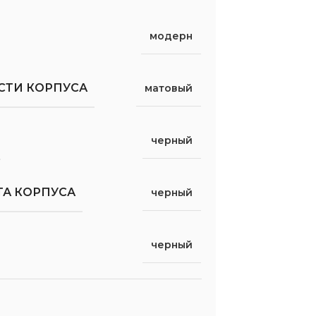
модерн
СТИ КОРПУСА
матовый
черный
ТА КОРПУСА
черный
черный