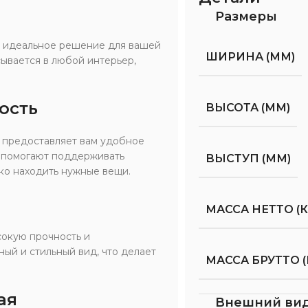
Размеры
то идеальное решение для вашей
ШИРИНА (ММ)
сывается в любой интерьер,
ость
ВЫСОТА (ММ)
о предоставляет вам удобное
ы помогают поддерживать
ВЫСТУП (ММ)
гко находить нужные вещи.
МАССА НЕТТО (К
сокую прочность и
ый и стильный вид, что делает
МАССА БРУТТО (
ая
Внешний ви