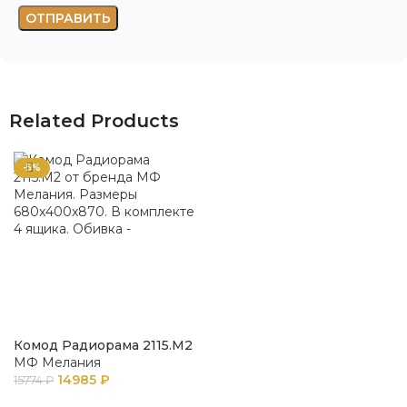
Related Products
-5%
Комод Радиорама 2115.М2
МФ Мелания
14985
₽
15774
₽
В КОРЗИНУ