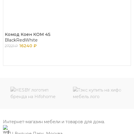
Комод Коен КОМ 4S
BlackRedWhite
16240
₽
27221
₽
В КОРЗИНУ
Интернет-магазин мебели и товаров для дома.
ТЦ Видное Парк, Москва