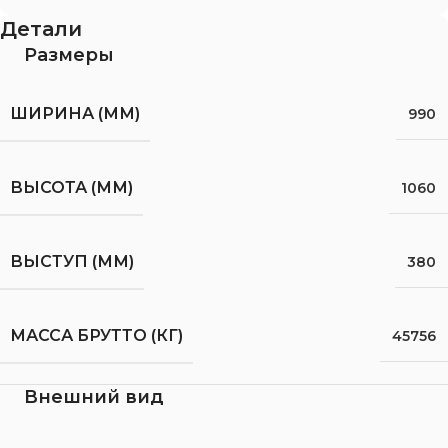
Детали
Размеры
ШИРИНА (ММ)
990
ВЫСОТА (ММ)
1060
ВЫСТУП (ММ)
380
МАССА БРУТТО (КГ)
45756
Внешний вид