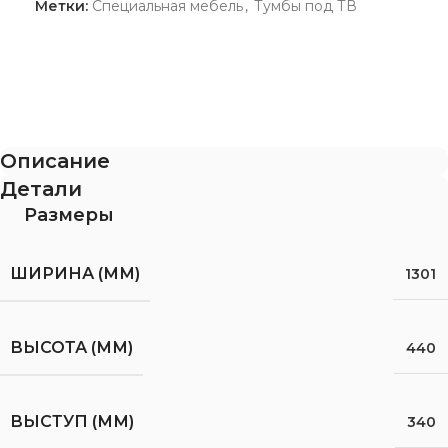
Метки:
Специальная мебель
,
Тумбы под ТВ
Описание
Детали
Размеры
ШИРИНА (ММ)
1301
ВЫСОТА (ММ)
440
ВЫСТУП (ММ)
340