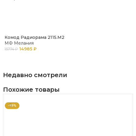
Комод Радиорама 2115.М2
МФ Мелания
14985
₽
15774
₽
В КОРЗИНУ
Недавно смотрели
Похожие товары
-69%