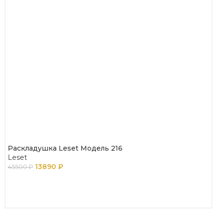
Раскладушка Leset Модель 216
Leset
13890
₽
45500
₽
В КОРЗИНУ