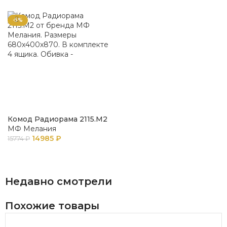
-5%
Комод Радиорама 2115.М2
МФ Мелания
14985
₽
15774
₽
В КОРЗИНУ
Недавно смотрели
Похожие товары