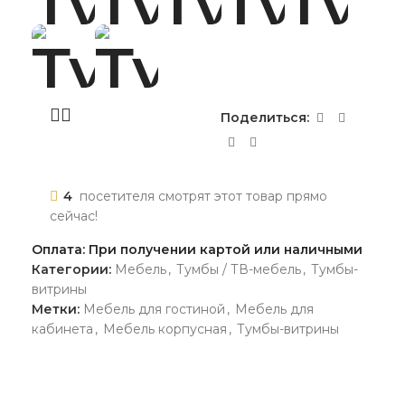
Поделиться:
4
посетителя смотрят этот товар прямо
сейчас!
Оплата: При получении картой или наличными
Категории:
Мебель
,
Тумбы / ТВ-мебель
,
Тумбы-
витрины
Метки:
Мебель для гостиной
,
Мебель для
кабинета
,
Мебель корпусная
,
Тумбы-витрины