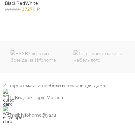
BlackRedWhite
27270
₽
36490
₽
В КОРЗИНУ
Интернет-магазин мебели и товаров для дома.
ТЦ Видное Парк, Москва
Email: hifohome@ya.ru