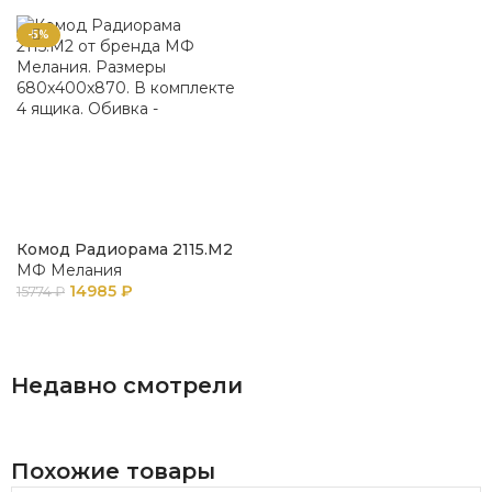
-5%
Комод Радиорама 2115.М2
МФ Мелания
14985
₽
15774
₽
В КОРЗИНУ
Недавно смотрели
Похожие товары