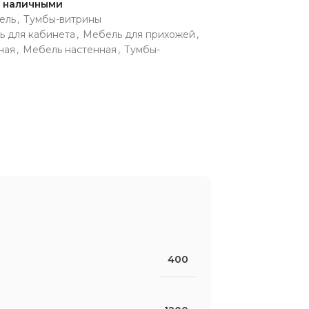
и наличными
ель
,
Тумбы-витрины
ь для кабинета
,
Мебель для прихожей
,
ная
,
Мебель настенная
,
Тумбы-
400