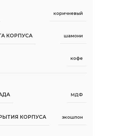
коричневый
ТА КОРПУСА
шамони
кофе
АДА
МДФ
РЫТИЯ КОРПУСА
экошпон