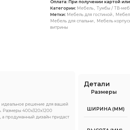
Оплата: При получении картой ил
Категории:
Мебель
,
Тумбы / ТВ-меб
Метки:
Мебель для гостиной
,
Мебел
Мебель для спальни
,
Мебель корпус
витрины
Детали
Размеры
о идеальное решение для вашей
ШИРИНА (ММ)
ь. Размеры 400x320x1200
, а продуманный дизайн придаст