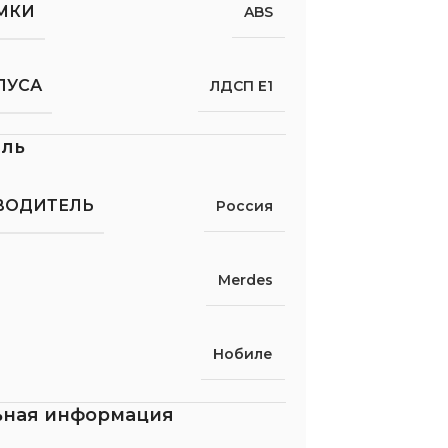
МКИ
ABS
ПУСА
ЛДСП Е1
ель
ВОДИТЕЛЬ
Россия
Merdes
Нобиле
ьная информация