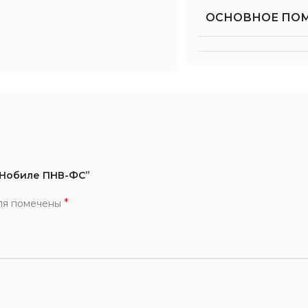
ОСНОВНОЕ ПО
а Нобиле ПНВ-ФС”
*
ля помечены