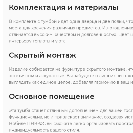
Комплектация и материалы
В комплекте с тумбой идет одна дверца и две полки, чт
места для хранения различных предметов. Изготовленна
отличается высоким качеством и долговечностью. Цвет
интерьеру теплоты и уюта.
Скрытый монтаж
Изделие собирается на фурнитуре скрытого монтажа, чт
эстетичным и аккуратным. Вы забудете о лишних винтах 
выглядеть как единое целое, добавляя гармонию в ваш и
Основное помещение
Эта тумба станет отличным дополнением для вашей гост
функциональна, но и привлекает внимание, создавая ую
Нобиле ПНВ-ФС вы сможете легко организовать простра
индивидуальность вашего стиля.