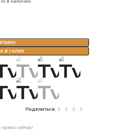
10 в наличии
ОРЗИНУ
 В 1 КЛИК
Поделиться:
р прямо сейчас!