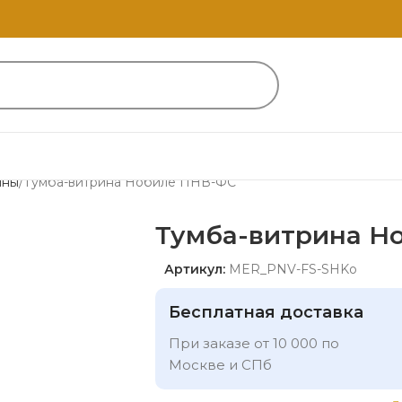
ины
Тумба-витрина Нобиле ПНВ-ФС
Тумба-витрина Н
Артикул:
MER_PNV-FS-SHKo
Бесплатная доставка
При заказе от 10 000 по
Москве и СПб