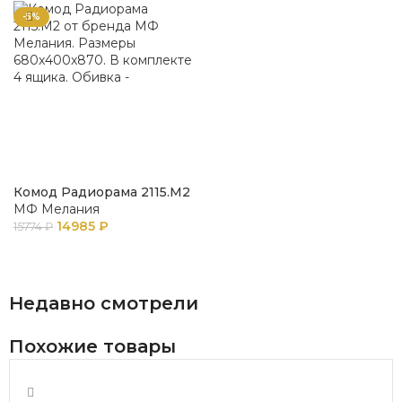
-5%
Комод Радиорама 2115.М2
МФ Мелания
14985
₽
15774
₽
В КОРЗИНУ
Недавно смотрели
Похожие товары