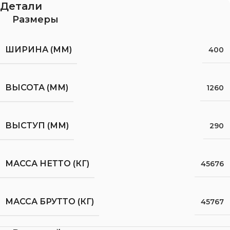
Детали
Размеры
ШИРИНА (ММ)
400
ВЫСОТА (ММ)
1260
ВЫСТУП (ММ)
290
МАССА НЕТТО (КГ)
45676
МАССА БРУТТО (КГ)
45767