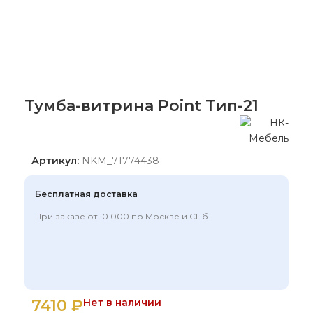
Тумба-витрина Point Тип-21
Артикул:
NKM_71774438
Бесплатная доставка
При заказе от 10 000 по Москве и СПб
7410
₽
Нет в наличии