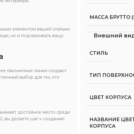
ые интерьеры.
МАССА БРУТТО (
льным элементом вашей спальни.
Внешний ви
вещи, но и подчеркивать вашу
СТИЛЬ
а
а ее лаконичные линии создают
ТИП ПОВЕРХНО
тличный выбор для тех, кто
ЦВЕТ КОРПУСА
занимает достойное место среди
, вы делаете шаг к созданию
НАЗВАНИЕ ЦВЕ
КОРПУСА