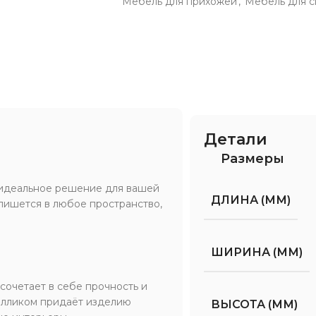
Мебель для прихожей
,
Мебель для с
Детали
Размеры
 идеальное решение для вашей
ДЛИНА (ММ)
впишется в любое пространство,
ШИРИНА (ММ)
сочетает в себе прочность и
талликом придаёт изделию
ВЫСОТА (ММ)