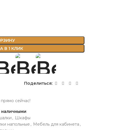
ОРЗИНУ
 В 1 КЛИК
Поделиться:
 прямо сейчас!
и наличными
шалки
,
Шкафы
ки напольные
,
Мебель для кабинета
,