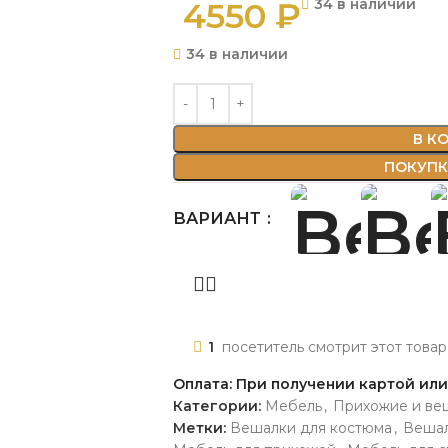
4550
₽
34 в наличии
34 в наличии
В К
ПОКУПКА
ВАРИАНТ
1
посетитель смотрит этот товар
Оплата: При получении картой ил
Категории:
Мебель
,
Прихожие и ве
Метки:
Вешалки для костюма
,
Вешал