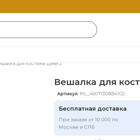
ешалка для костюма Дэви 2
Вешалка для кос
Артикул:
ML_4607130884102
Бесплатная доставка
При заказе от 10 000 по
Москве и СПб