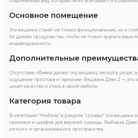
современный вид, который легко вписывается в различн
Основное помещение
Эта вешалка станет не только функциональным, но и сти
Ее дизайн продуман так, чтобы не только хранить ваши 
индивидуальность.
Дополнительные преимуществ
Отсутствие обивки делает эту вешалку легкой в уходе, 
ощущение простора и гармонии. Вешалка Дэви 2 — это о
ценит качество и стиль в своей мебели.
Категория товара
В категорию “Мебель” в разделе “Шкафы” эта вешалка 
прихожих и шкафов для верхней одежды. Выбирая Дэви 2
уютного и организованного пространства.