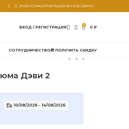
НОВОСТИ
КОНТАКТЫ
ОБМЕН И ВОЗВРАТ
0
ВХОД / РЕГИСТРАЦИЯ
0
₽
СОТРУДНИЧЕСТВО
🎁 ПОЛУЧИТЬ СКИДКУ
тюма Дэви 2
10/08/2026 - 14/08/2026