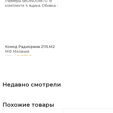
Комод Радиорама 2115.М2
МФ Мелания
14985
₽
15774
₽
Недавно смотрели
Похожие товары