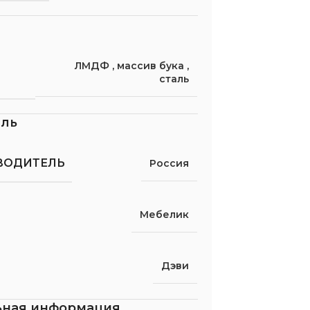
ЛМДФ
,
массив бука
,
сталь
ель
ВОДИТЕЛЬ
Россия
Мебелик
Дэви
ьная информация