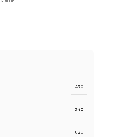
пальни
470
240
1020