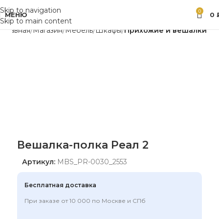
Skip to navigation
0
МЕНЮ
0
Skip to main content
Главная
Магазин
Мебель
Шкафы
Прихожие и вешалки
Вешалка-полка Реал 2
Артикул:
MBS_PR-0030_2553
Бесплатная доставка
При заказе от 10 000 по Москве и СПб