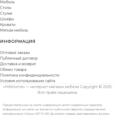
Мебель
Столы
Стулья
Шкафы
Кровати
Мягкая мебель
ИНФОРМАЦИЯ
Оптовые заказы
Публичный договор
Доставка и возврат
Обмен товара
Политика конфиденциальности
Условия использования сайта
«Hifohome» — интернет-магазин мебели Copyright © 2025.
Все права защищены.
Предоставленная на сайте информация несёт справочный характер.
Информация на сайте не является публичной офертой, определяемой
положениями Статьи 437 ГК РФ. До оплаты товара удостоверьтесь во всех