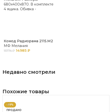
Комод Радиорама 2115.М2
МФ Мелания
14985
₽
15774
₽
В КОРЗИНУ
Недавно смотрели
Похожие товары
-29%
ПРОДАНО