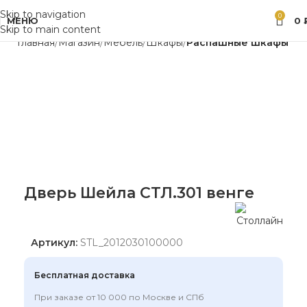
Skip to navigation
0
МЕНЮ
0
Skip to main content
Главная
Магазин
Мебель
Шкафы
Распашные шкафы
Дверь Шейла СТЛ.301 венге
Артикул:
STL_2012030100000
Бесплатная доставка
При заказе от 10 000 по Москве и СПб