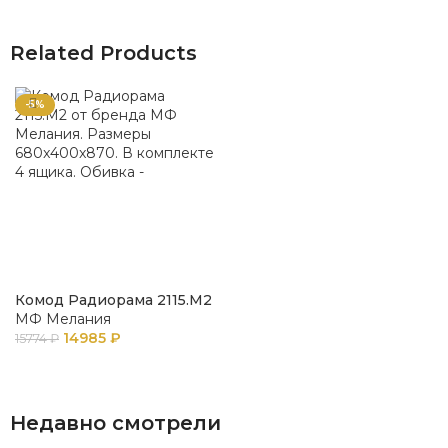
Related Products
-5%
Комод Радиорама 2115.М2
МФ Мелания
14985
₽
15774
₽
В КОРЗИНУ
Недавно смотрели