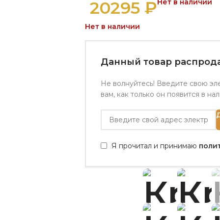
20295
₽
Нет в наличии
Нет в наличии
Данный товар распрода
Не волнуйтесь! Введите свою эл
вам, как только он появится в на
Я прочитал и принимаю
поли