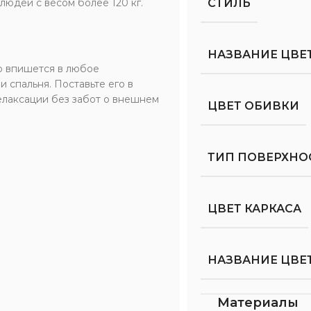
людей с весом более 120 кг.
СТИЛЬ
НАЗВАНИЕ ЦВЕ
о впишется в любое
 спальня. Поставьте его в
елаксации без забот о внешнем
ЦВЕТ ОБИВКИ
ТИП ПОВЕРХНО
ЦВЕТ КАРКАСА
НАЗВАНИЕ ЦВЕТ
Материалы