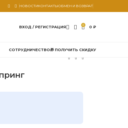
НОВОСТИ
КОНТАКТЫ
ОБМЕН И ВОЗВРАТ
0
ВХОД / РЕГИСТРАЦИЯ
0
₽
СОТРУДНИЧЕСТВО
🎁 ПОЛУЧИТЬ СКИДКУ
Спринг