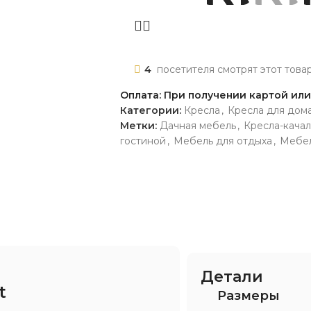
4
посетителя смотрят этот това
Оплата: При получении картой ил
Категории:
Кресла
,
Кресла для дом
Метки:
Дачная мебель
,
Кресла-кача
гостиной
,
Мебель для отдыха
,
Мебел
Детали
t
Размеры