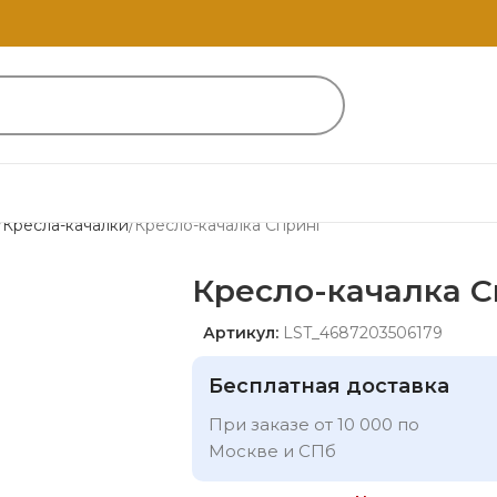
Кресла-качалки
Кресло-качалка Спринг
Кресло-качалка 
Артикул:
LST_4687203506179
Бесплатная доставка
При заказе от 10 000 по
Москве и СПб