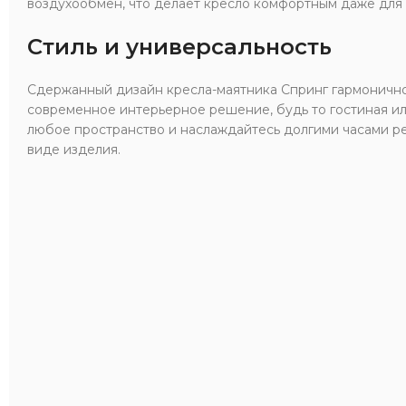
воздухообмен, что делает кресло комфортным даже для 
Стиль и универсальность
Сдержанный дизайн кресла-маятника Спринг гармоничн
современное интерьерное решение, будь то гостиная или
любое пространство и наслаждайтесь долгими часами р
виде изделия.