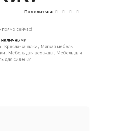
Поделиться:
р прямо сейчас!
и наличными
а
,
Кресла-качалки
,
Мягкая мебель
лки
,
Мебель для веранды
,
Мебель для
ь для сидения