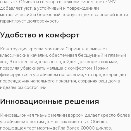
спальне. Обивка из велюра в нежном синем цвете V47
добавляет уют, а устойчивый к повреждениям
металлический и березовый корпус в цвете слоновой кости
гарантирует долговечность.
Удобство и комфорт
Конструкция кресла-маятника Спринг напоминает
классические качалки, обеспечивая бесшумный и плавный
ход. Это кресло идеально подойдет для кормящих мам,
позволяя убаюкивать малыша с комфортом. Ножки
фиксируются в устойчивом положении, что предотвращает
повреждения напольного покрытия, сохраняя ваш дом в
идеальном состоянии.
Инновационные решения
Инновационная ткань с мелким ворсом делает кресло более
устойчивым к когтям домашних животных. Обивка,
прошедшая тест мартиндейла более 60000 циклов,