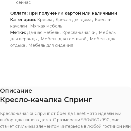
сейчас!
Оплата: При получении картой или наличными
Категории:
Кресла
,
Кресла для дома
,
Кресла-
качалки
,
Мягкая мебель
Метки:
Дачная мебель
,
Кресла-качалки
,
Мебель
для веранды
,
Мебель для гостиной
,
Мебель для
отдыха
,
Мебель для сидения
Описание
Кресло-качалка Спринг
Кресло-качалка Спринг от бренда Leset – это идеальный
выбор для вашего дома. С размерами 580x860x990, оно
станет стильным элементом интерьера в любой гостиной или