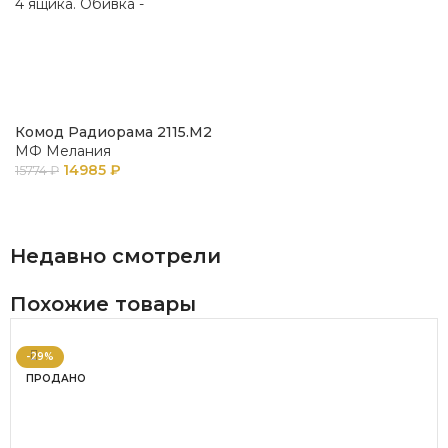
Комод Радиорама 2115.М2
МФ Мелания
14985
₽
15774
₽
В КОРЗИНУ
Недавно смотрели
Похожие товары
-29%
ПРОДАНО