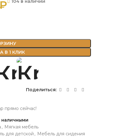
₽
104 в наличии
ОРЗИНУ
 В 1 КЛИК
Поделиться:
ар прямо сейчас!
и наличными
а
,
Мягкая мебель
ь для детской
,
Мебель для сидения