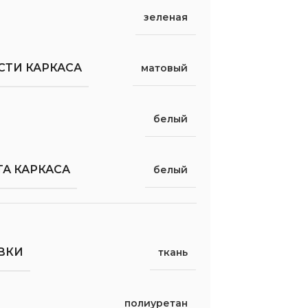
зеленая
СТИ КАРКАСА
матовый
белый
А КАРКАСА
белый
ВКИ
ткань
полиуретан