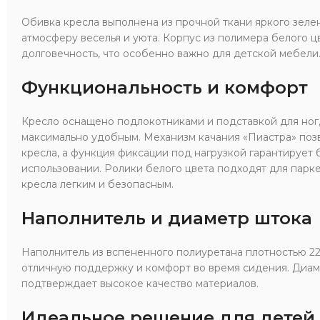
Обивка кресла выполнена из прочной ткани яркого зеле
атмосферу веселья и уюта. Корпус из полимера белого 
долговечность, что особенно важно для детской мебели
Функциональность и комфорт
Кресло оснащено подлокотниками и подставкой для ног,
максимально удобным. Механизм качания «Пиастра» поз
кресла, а функция фиксации под нагрузкой гарантирует 
использовании. Ролики белого цвета подходят для парк
кресла легким и безопасным.
Наполнитель и диаметр штока
Наполнитель из вспененного полиуретана плотностью 22-
отличную поддержку и комфорт во время сидения. Диаме
подтверждает высокое качество материалов.
Идеальное решение для детей