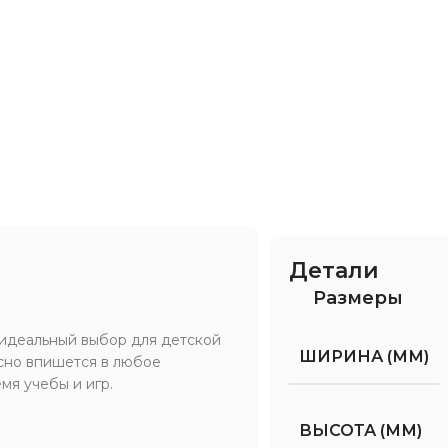
Детали
Размеры
о идеальный выбор для детской
ШИРИНА (ММ)
асно впишется в любое
мя учебы и игр.
ВЫСОТА (ММ)