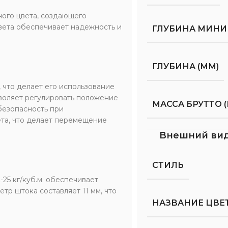
ного цвета, создающего
цвета обеспечивает надежность и
ГЛУБИНА МИНИ
.
ГЛУБИНА (ММ)
 что делает его использование
воляет регулировать положение
МАССА БРУТТО (
безопасность при
ета, что делает перемещение
Внешний ви
СТИЛЬ
25 кг/куб.м. обеспечивает
тр штока составляет 11 мм, что
НАЗВАНИЕ ЦВЕ