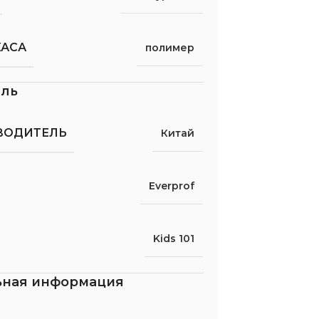
КАСА
полимер
ель
ВОДИТЕЛЬ
Китай
Everprof
Kids 101
ьная информация