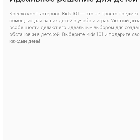
Кресло компьютерное Kids 101 — это не просто предмет
помощник для ваших детей в учебе и играх. Уютный диз
особенности делают его идеальным выбором для созда
обстановки в детской. Выберите Kids 101 и подарите св
каждый день!