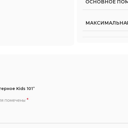
ОСНОВНОЕ ПО
МАКСИМАЛЬНАЯ
ерное Kids 101”
*
ля помечены