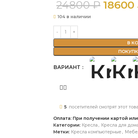
24800
₽
18600
104 в наличии
В К
ПОКУПКА
ВАРИАНТ
5
посетителей смотрят этот тов
Оплата: При получении картой ил
Категории:
Кресла
,
Кресла для дом
Метки:
Кресла компьютерные
,
Мебел