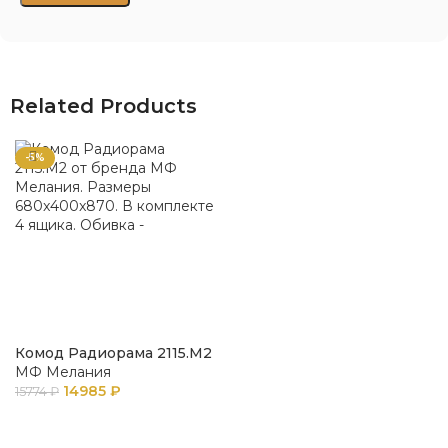
Related Products
-5%
Комод Радиорама 2115.М2
МФ Мелания
14985
₽
15774
₽
В КОРЗИНУ