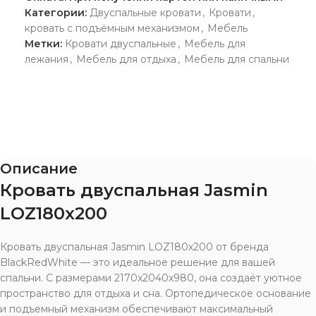
Категории:
Двуспальные кровати
,
Кровати
,
кровать с подъёмным механизмом
,
Мебель
Метки:
Кровати двуспальные
,
Мебель для
лежания
,
Мебель для отдыха
,
Мебель для спальни
Описание
Кровать двуспальная Jasmin
LOZ180х200
Кровать двуспальная Jasmin LOZ180х200 от бренда
BlackRedWhite — это идеальное решение для вашей
спальни. С размерами 2170x2040x980, она создаёт уютное
пространство для отдыха и сна. Ортопедическое основание
и подъемный механизм обеспечивают максимальный