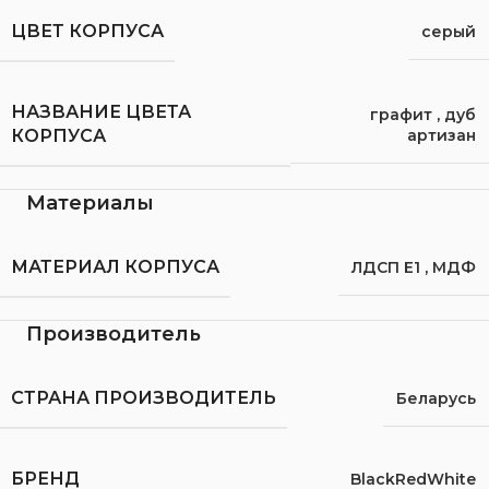
ЦВЕТ КОРПУСА
серый
НАЗВАНИЕ ЦВЕТА
графит
,
дуб
артизан
КОРПУСА
Материалы
МАТЕРИАЛ КОРПУСА
ЛДСП Е1
,
МДФ
Производитель
СТРАНА ПРОИЗВОДИТЕЛЬ
Беларусь
БРЕНД
BlackRedWhite