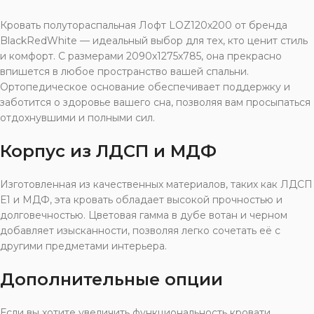
Кровать полутораспальная Лофт LOZ120х200 от бренда
BlackRedWhite — идеальный выбор для тех, кто ценит стиль
и комфорт. С размерами 2090x1275x785, она прекрасно
впишется в любое пространство вашей спальни.
Ортопедическое основание обеспечивает поддержку и
заботится о здоровье вашего сна, позволяя вам просыпаться
отдохнувшими и полными сил.
Корпус из ЛДСП и МДФ
Изготовленная из качественных материалов, таких как ЛДСП
Е1 и МДФ, эта кровать обладает высокой прочностью и
долговечностью. Цветовая гамма в дубе вотан и черном
добавляет изысканности, позволяя легко сочетать её с
другими предметами интерьера.
Дополнительные опции
Если вы хотите увеличить функциональность кровати,