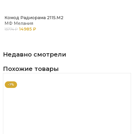
Комод Радиорама 2115.М2
МФ Мелания
14985
₽
15774
₽
В КОРЗИНУ
Недавно смотрели
Похожие товары
-3%