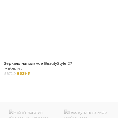
Зеркало напольное BeautyStyle 27
Мебелик
8639
₽
8872
₽
В КОРЗИНУ