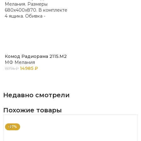
Комод Радиорама 2115.М2
МФ Мелания
14985
₽
15774
₽
В КОРЗИНУ
Недавно смотрели
Похожие товары
-27%