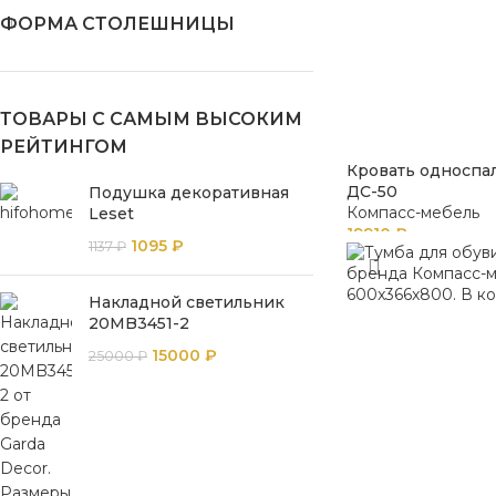
ФОРМА СТОЛЕШНИЦЫ
ТОВАРЫ С САМЫМ ВЫСОКИМ
РЕЙТИНГОМ
Кровать односпа
ДС-50
Подушка декоративная
Компасс-мебель
Leset
19910
₽
1095
₽
1137
₽
Накладной светильник
20MB3451-2
15000
₽
25000
₽