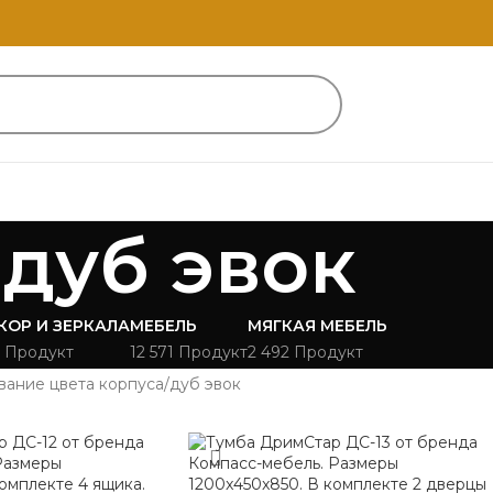
дуб эвок
КОР И ЗЕРКАЛА
МЕБЕЛЬ
МЯГКАЯ МЕБЕЛЬ
 Продукт
12 571 Продукт
2 492 Продукт
вание цвета корпуса
дуб эвок