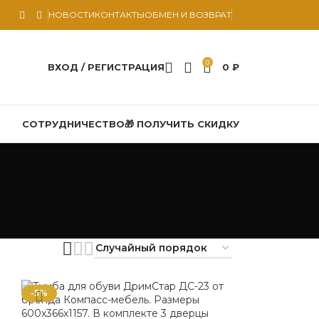
НОВОСТИ
КОНТАКТЫ
ОБМЕН И ВОЗВРАТ
0
ВХОД / РЕГИСТРАЦИЯ
0
₽
СОТРУДНИЧЕСТВО
🎁 ПОЛУЧИТЬ СКИДКУ
-5%