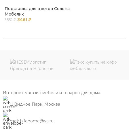
Подставка для цветов Селена
Мебелик
3461
₽
3552
₽
В КОРЗИНУ
Интернет-магазин мебели и товаров для дома.
ТЦ Видное Парк, Москва
Email: hifohome@ya.ru