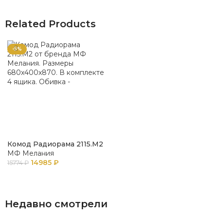
Related Products
-5%
Комод Радиорама 2115.М2
МФ Мелания
14985
₽
15774
₽
В КОРЗИНУ
Недавно смотрели