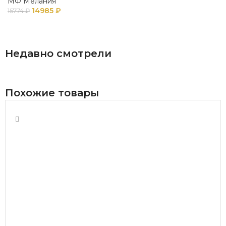
МФ Мелания
14985
₽
15774
₽
В КОРЗИНУ
Недавно смотрели
Похожие товары