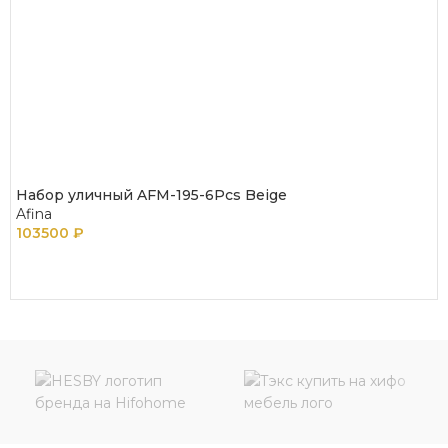
Набор уличный AFM-195-6Pcs Beige
Afina
103500
₽
В КОРЗИНУ