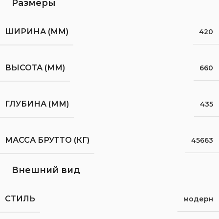
Размеры
ШИРИНА (ММ)
420
ВЫСОТА (ММ)
660
ГЛУБИНА (ММ)
435
МАССА БРУТТО (КГ)
45663
Внешний вид
СТИЛЬ
модерн