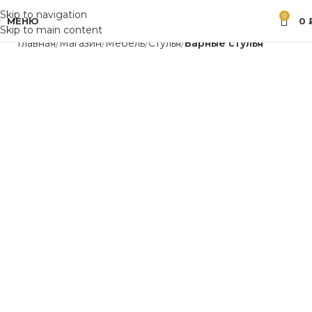
Skip to navigation
0
МЕНЮ
0
Skip to main content
Главная
Магазин
Мебель
Стулья
Барные стулья