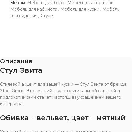
Метки:
Мебель для бара
,
Мебель для гостиной
,
Мебель для кабинета
,
Мебель для кухни
,
Мебель
для сидения
,
Стулья
Описание
Стул Эвита
Стилевой акцент для вашей кухни — Стул Эвита от бренда
Stool Group. Этот мягкий стул с оригинальной спинкой и
подлокотниками станет настоящим украшением вашего
интерьера.
Обивка – вельвет, цвет – мятный
Уютная обивка из вельвета в нежном мятном цвете