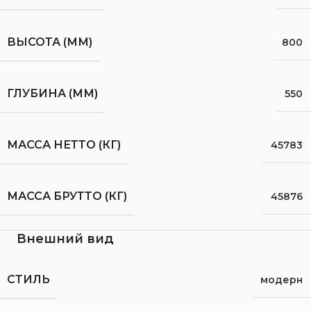
ВЫСОТА (ММ)
800
ГЛУБИНА (ММ)
550
МАССА НЕТТО (КГ)
45783
МАССА БРУТТО (КГ)
45876
Внешний вид
СТИЛЬ
модерн