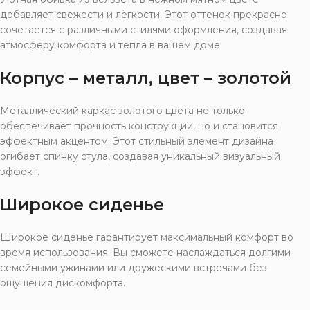
добавляет свежести и лёгкости. Этот оттенок прекрасно
сочетается с различными стилями оформления, создавая
атмосферу комфорта и тепла в вашем доме.
Корпус – металл, цвет – золотой
Металлический каркас золотого цвета не только
обеспечивает прочность конструкции, но и становится
эффектным акцентом. Этот стильный элемент дизайна
огибает спинку стула, создавая уникальный визуальный
эффект.
Широкое сиденье
Широкое сиденье гарантирует максимальный комфорт во
время использования. Вы сможете наслаждаться долгими
семейными ужинами или дружескими встречами без
ощущения дискомфорта.