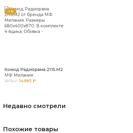
-5%
Комод Радиорама 2115.М2
МФ Мелания
14985
₽
15774
₽
В КОРЗИНУ
Недавно смотрели
Похожие товары