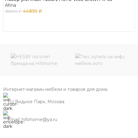
Afina
44850
₽
59800
₽
В КОРЗИНУ
Интернет-магазин мебели и товаров для дома.
ТЦ Видное Парк, Москва
Email: hifohome@ya.ru