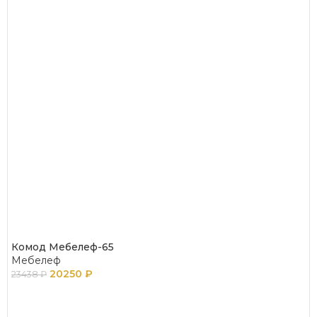
Комод Мебелеф-65
Мебелеф
20250
₽
23438
₽
В КОРЗИНУ