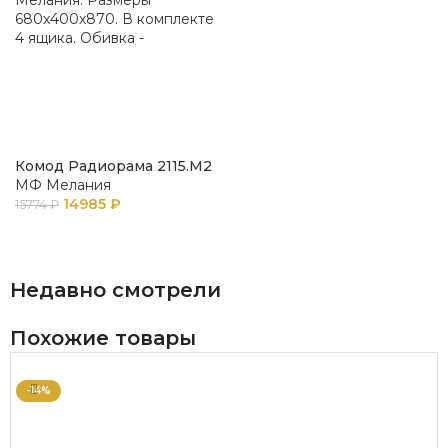
Комод Радиорама 2115.М2
МФ Мелания
14985
₽
15774
₽
В КОРЗИНУ
Недавно смотрели
Похожие товары
-14%