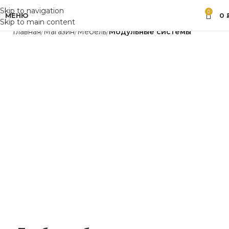
Skip to navigation
0
МЕНЮ
0
Skip to main content
Главная
Магазин
Мебель
Модульные системы