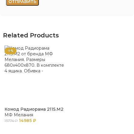
Related Products
-5%
Комод Радиорама 2115.М2
МФ Мелания
14985
₽
15774
₽
В КОРЗИНУ