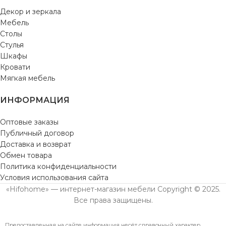
Декор и зеркала
Мебель
Столы
Стулья
Шкафы
Кровати
Мягкая мебель
ИНФОРМАЦИЯ
Оптовые заказы
Публичный договор
Доставка и возврат
Обмен товара
Политика конфиденциальности
Условия использования сайта
«Hifohome» — интернет-магазин мебели Copyright © 2025.
Все права защищены.
Предоставленная на сайте информация несёт справочный характер.