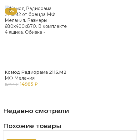
-5%
Комод Радиорама 2115.М2
МФ Мелания
14985
₽
15774
₽
В КОРЗИНУ
Недавно смотрели
Похожие товары