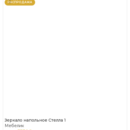
РАСПРОДАЖА
Зеркало напольное Стелла 1
Мебелик