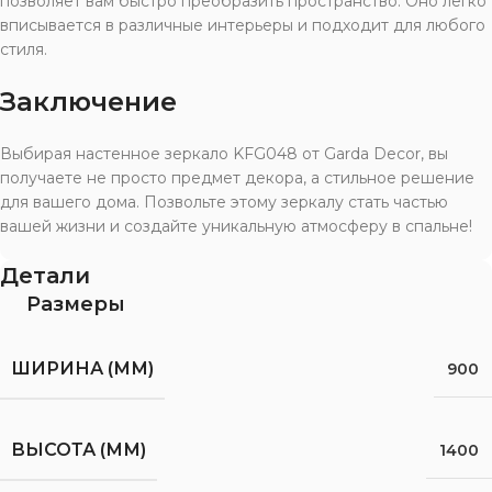
позволяет вам быстро преобразить пространство. Оно легко
вписывается в различные интерьеры и подходит для любого
стиля.
Заключение
Выбирая настенное зеркало KFG048 от Garda Decor, вы
получаете не просто предмет декора, а стильное решение
для вашего дома. Позвольте этому зеркалу стать частью
вашей жизни и создайте уникальную атмосферу в спальне!
Детали
Размеры
ШИРИНА (ММ)
900
ВЫСОТА (ММ)
1400