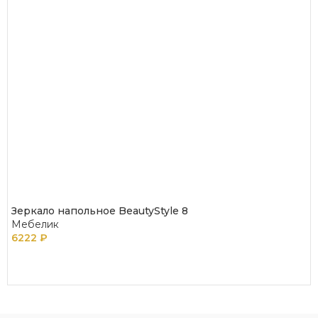
Зеркало напольное BeautyStyle 8
Мебелик
6222
₽
В КОРЗИНУ