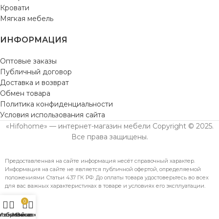
Кровати
Мягкая мебель
ИНФОРМАЦИЯ
Оптовые заказы
Публичный договор
Доставка и возврат
Обмен товара
Политика конфиденциальности
Условия использования сайта
«Hifohome» — интернет-магазин мебели Copyright © 2025.
Все права защищены.
Предоставленная на сайте информация несёт справочный характер.
Информация на сайте не является публичной офертой, определяемой
положениями Статьи 437 ГК РФ. До оплаты товара удостоверьтесь во всех
для вас важных характеристиках в товаре и условиях его эксплуатации.
0
агазин
Избранное
Мой аккаунт
Заказ