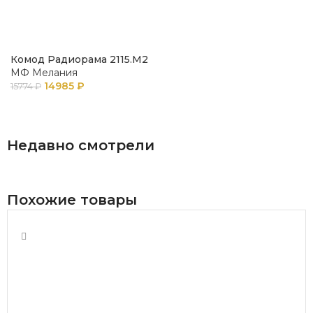
Комод Радиорама 2115.М2
МФ Мелания
14985
₽
15774
₽
В КОРЗИНУ
Недавно смотрели
Похожие товары