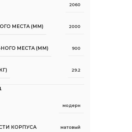
2060
ГО МЕСТА (ММ)
2000
НОГО МЕСТА (ММ)
900
КГ)
29.2
д
модерн
СТИ КОРПУСА
матовый