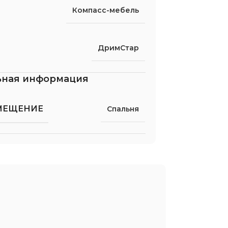
Компасс-мебель
ДримСтар
ьная информация
МЕЩЕНИЕ
Спальня