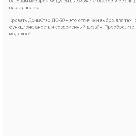
базовым набором модулей вы сможете быстро и без лиш
пространство.
Кровать ДримСтар ДС-50 – это отличный выбор для тех, к
функциональность и современный дизайн. Преобразите 
моделью!