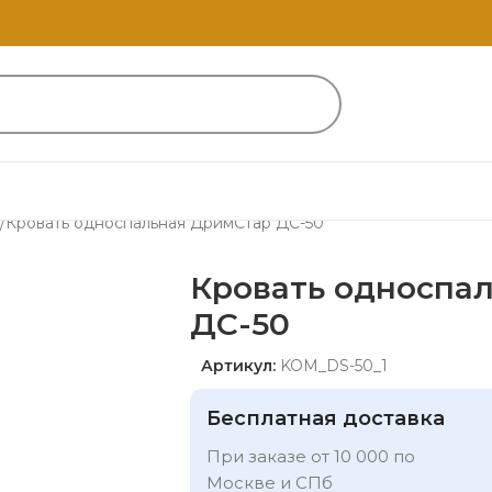
Кровать односпальная ДримСтар ДС-50
Кровать односпа
ДС-50
Артикул:
KOM_DS-50_1
Бесплатная доставка
При заказе от 10 000 по
Москве и СПб