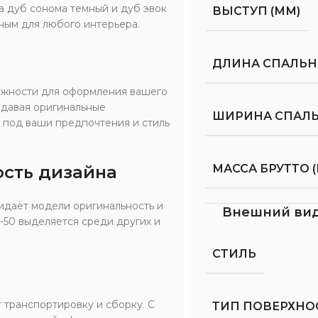
а дуб сонома темный и дуб эвок
ВЫСТУП (ММ)
ным для любого интерьера.
ДЛИНА СПАЛЬНО
ожности для оформления вашего
здавая оригинальные
ШИРИНА СПАЛЬ
р под ваши предпочтения и стиль
ость дизайна
МАССА БРУТТО (
идаёт модели оригинальность и
Внешний ви
-50 выделяется среди других и
СТИЛЬ
 транспортировку и сборку. С
ТИП ПОВЕРХНО