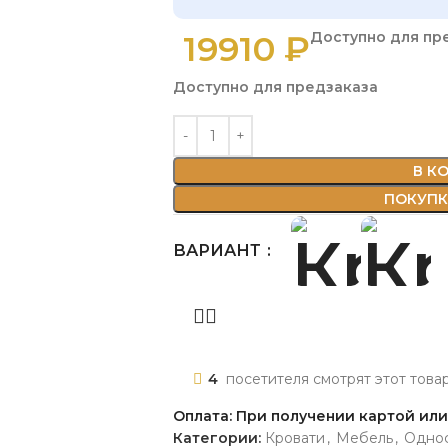
19910
₽
Доступно для пр
Доступно для предзаказа
В К
ПОКУПКА
ВАРИАНТ
4
посетителя смотрят этот това
Оплата: При получении картой ил
Категории:
Кровати
,
Мебель
,
Однос