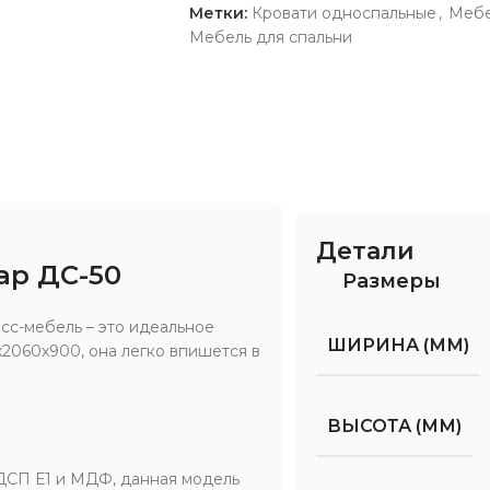
Метки:
Кровати односпальные
,
Мебе
Мебель для спальни
Детали
ар ДС-50
Размеры
сс-мебель – это идеальное
ШИРИНА (ММ)
x2060x900, она легко впишется в
ВЫСОТА (ММ)
ЛДСП Е1 и МДФ, данная модель