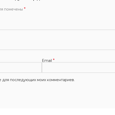
*
ля помечены
*
Email
ере для последующих моих комментариев.