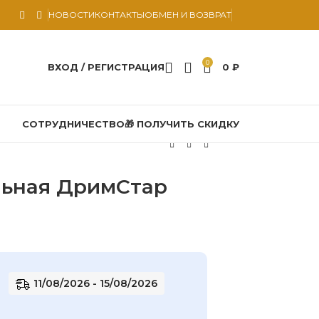
НОВОСТИ
КОНТАКТЫ
ОБМЕН И ВОЗВРАТ
0
ВХОД / РЕГИСТРАЦИЯ
0
₽
СОТРУДНИЧЕСТВО
🎁 ПОЛУЧИТЬ СКИДКУ
льная ДримСтар
11/08/2026 - 15/08/2026