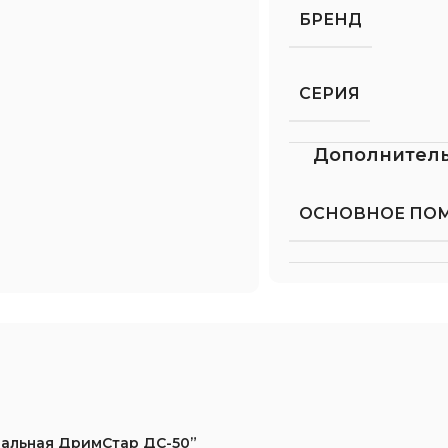
БРЕНД
СЕРИЯ
Дополнител
ОСНОВНОЕ ПО
спальная ДримСтар ДС-50”