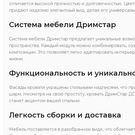
отличается высокой прочностью и долговечностью. Цвет
придают изделию элегантный вид, делая его универсаль
Система мебели Дримстар
Система мебели Дримстар предлагает уникальные возм
пространства. Каждый модуль можно комбинировать, со
композиции. Это позволяет легко адаптировать интерье
жизни.
Функциональность и уникальн
Фасады кровати украшены стильными надписями, что пр
шарм. Несмотря на свою простоту, кровать ДримСтар ДС
станет акцентом вашей спальни.
Легкость сборки и доставка
Мебель поставляется в разобранном виде, что облегчает