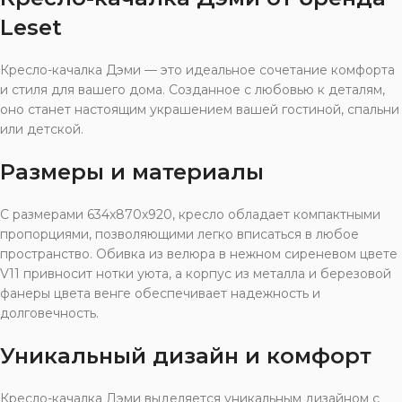
Leset
Кресло-качалка Дэми — это идеальное сочетание комфорта
и стиля для вашего дома. Созданное с любовью к деталям,
оно станет настоящим украшением вашей гостиной, спальни
или детской.
Размеры и материалы
С размерами 634x870x920, кресло обладает компактными
пропорциями, позволяющими легко вписаться в любое
пространство. Обивка из велюра в нежном сиреневом цвете
V11 привносит нотки уюта, а корпус из металла и березовой
фанеры цвета венге обеспечивает надежность и
долговечность.
Уникальный дизайн и комфорт
Кресло-качалка Дэми выделяется уникальным дизайном с