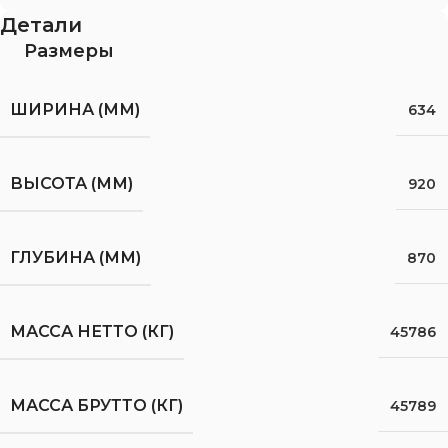
Детали
Размеры
ШИРИНА (ММ)
634
ВЫСОТА (ММ)
920
ГЛУБИНА (ММ)
870
МАССА НЕТТО (КГ)
45786
МАССА БРУТТО (КГ)
45789