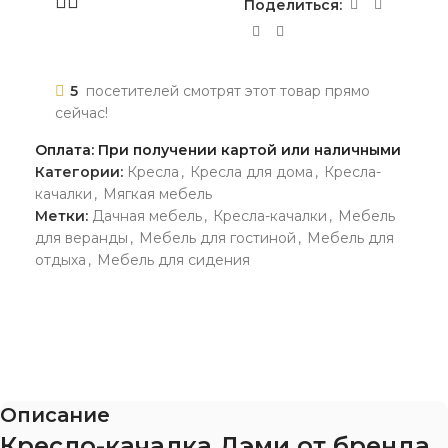
Поделиться:
5
посетителей смотрят этот товар прямо
сейчас!
Оплата: При получении картой или наличными
Категории:
Кресла
,
Кресла для дома
,
Кресла-
качалки
,
Мягкая мебель
Метки:
Дачная мебель
,
Кресла-качалки
,
Мебель
для веранды
,
Мебель для гостиной
,
Мебель для
отдыха
,
Мебель для сидения
Описание
Кресло-качалка Дэми от бренда