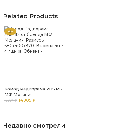
Related Products
-5%
Комод Радиорама 2115.М2
МФ Мелания
14985
₽
15774
₽
В КОРЗИНУ
Недавно смотрели