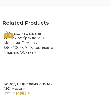
Related Products
-5%
Комод Радиорама 2115.М2
МФ Мелания
14985
₽
15774
₽
В КОРЗИНУ