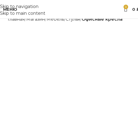
Skip to navigation
0
МЕНЮ
0
Skip to main content
Главная
Магазин
Мебель
Стулья
Офисные кресла