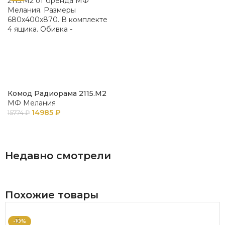
Комод Радиорама 2115.М2
МФ Мелания
14985
₽
15774
₽
В КОРЗИНУ
Недавно смотрели
Похожие товары
-10%