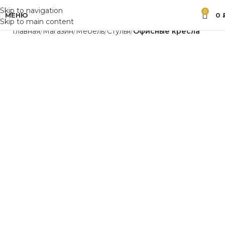
Skip to navigation
0
МЕНЮ
0
Skip to main content
Главная
Магазин
Мебель
Стулья
Офисные кресла