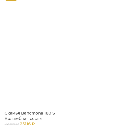
Скамья Bancmona 180 S
Волшебная сосна
25116
₽
27907
₽